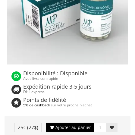
Disponibilité : Disponible
Avec livraison rapide
Expédition rapide 3-5 jours
DHL express
Points de fidélité
5% de cashback
sur votre prochain achat
25€
(27$)
Ajouter au panier