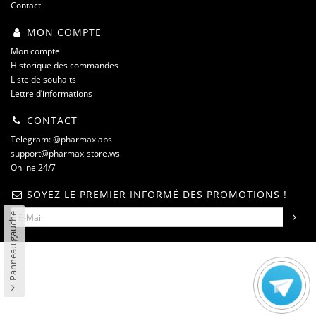
Contact
MON COMPTE
Mon compte
Historique des commandes
Liste de souhaits
Lettre d’informations
CONTACT
Telegram: @pharmaxlabs
support@pharmax-store.ws
Online 24/7
SOYEZ LE PREMIER INFORMÉ DES PROMOTIONS !
Panneau gauche
steroidshop.ws © -2 – 2026