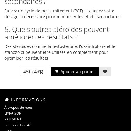
secondaires ?
Suivez un cycle de post-traitement (PCT) et ajustez votre
dosage si nécessaire pour minimiser les effets secondaires.
5. Quels autres stéroïdes peuvent
améliorer les résultats ?
Des stéroïdes comme la testostérone, l'oxandrolone et le
stanozolol peuvent être utilisés en complément pour
optimiser les résultats.
45€
(49$)
Ajouter au panier
INFORMATIONS
À propos de nous
LIVRAISON
PAIEMENT
Points de fidélité
Blog