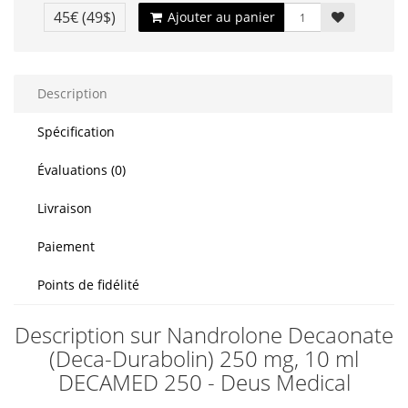
45€
(49$)
Ajouter au panier
Description
Spécification
Évaluations (0)
Livraison
Paiement
Points de fidélité
Description sur Nandrolone Decaonate
(Deca-Durabolin) 250 mg, 10 ml
DECAMED 250 - Deus Medical