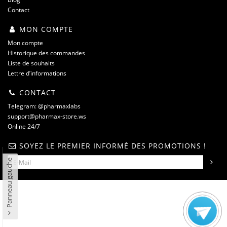
Contact
MON COMPTE
Mon compte
Historique des commandes
Liste de souhaits
Lettre d’informations
CONTACT
Telegram: @pharmaxlabs
support@pharmax-store.ws
Online 24/7
SOYEZ LE PREMIER INFORMÉ DES PROMOTIONS !
Panneau gauche
steroidshop.ws © -2 – 2026