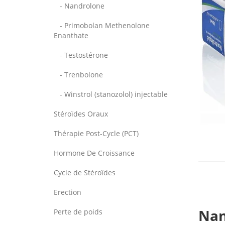
- Nandrolone
- Primobolan Methenolone
Enanthate
- Testostérone
- Trenbolone
- Winstrol (stanozolol) injectable
Stéroïdes Oraux
Thérapie Post-Cycle (PCT)
Hormone De Croissance
Cycle de Stéroïdes
Erection
Nan
Perte de poids