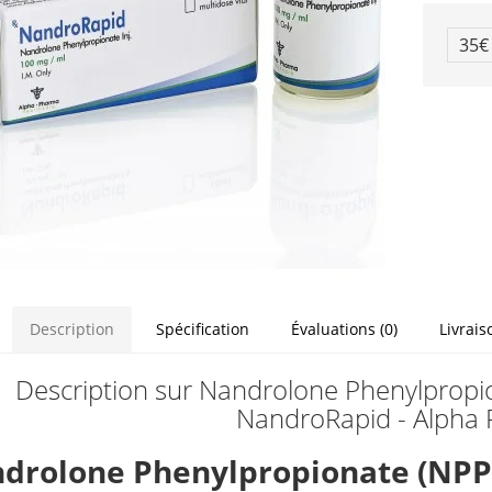
35
Description
Spécification
Évaluations (0)
Livrais
Description sur Nandrolone Phenylpropi
NandroRapid - Alpha
drolone Phenylpropionate (NPP)