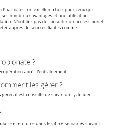
 Pharma est un excellent choix pour ceux qui
c ses nombreux avantages et une utilisation
lation. N'oubliez pas de consulter un professionnel
heter auprès de sources fiables comme
ropionate ?
récupération après l'entraînement.
 comment les gérer ?
 gérer, il est conseillé de suivre un cycle bien
?
ulaire et en force dans les 4 à 6 semaines suivant