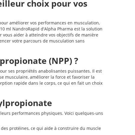
illeur choix pour vos
e pour améliorer vos performances en musculation,
 10 ml NandroRapid d'Alpha Pharma est la solution
r vous aider à atteindre vos objectifs de manière
mencer votre parcours de musculation sans
propionate (NPP) ?
ur ses propriétés anabolisantes puissantes. Il est
e musculaire, améliorer la force et favoriser la
ption rapide dans le corps, ce qui en fait un choix
ylpropionate
 leurs performances physiques. Voici quelques-uns
 des protéines, ce qui aide à construire du muscle