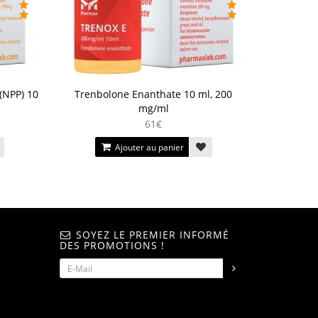
(NPP) 10
Trenbolone Enanthate 10 ml, 200
mg/ml
61€
Ajouter au panier
SOYEZ LE PREMIER INFORMÉ
DES PROMOTIONS !