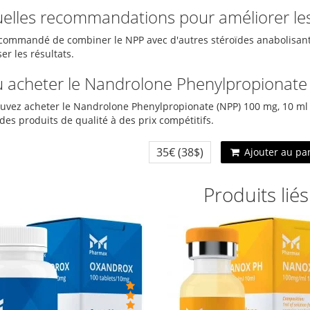
uelles recommandations pour améliorer les 
recommandé de combiner le NPP avec d'autres stéroïdes anabolisant
r les résultats.
ù acheter le Nandrolone Phenylpropionate 
uvez acheter le Nandrolone Phenylpropionate (NPP) 100 mg, 10 ml
des produits de qualité à des prix compétitifs.
35€
(38$)
Ajouter au pa
Produits liés