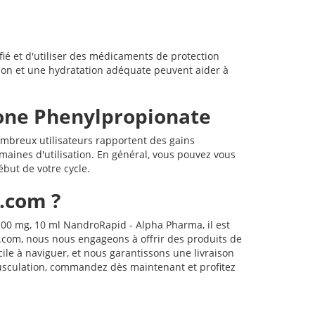
fié et d'utiliser des médicaments de protection
tion et une hydratation adéquate peuvent aider à
lone Phenylpropionate
nombreux utilisateurs rapportent des gains
maines d'utilisation. En général, vous pouvez vous
ébut de votre cycle.
.com ?
00 mg, 10 ml NandroRapid - Alpha Pharma, il est
e.com, nous nous engageons à offrir des produits de
cile à naviguer, et nous garantissons une livraison
usculation, commandez dès maintenant et profitez