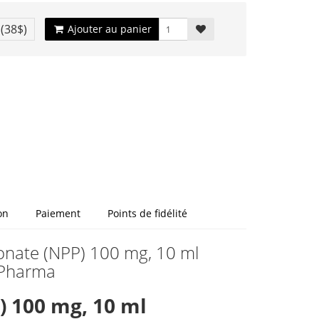
€
(38$)
Ajouter au panier
on
Paiement
Points de fidélité
onate (NPP) 100 mg, 10 ml
 Pharma
 100 mg, 10 ml