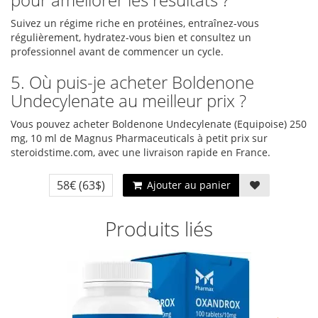
Suivez un régime riche en protéines, entraînez-vous
régulièrement, hydratez-vous bien et consultez un
professionnel avant de commencer un cycle.
5. Où puis-je acheter Boldenone
Undecylenate au meilleur prix ?
Vous pouvez acheter Boldenone Undecylenate (Equipoise) 250
mg, 10 ml de Magnus Pharmaceuticals à petit prix sur
steroidstime.com, avec une livraison rapide en France.
58€
(63$)
Ajouter au panier
Produits liés