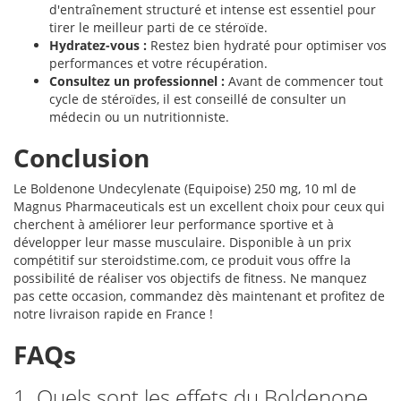
d'entraînement structuré et intense est essentiel pour
tirer le meilleur parti de ce stéroïde.
Hydratez-vous :
Restez bien hydraté pour optimiser vos
performances et votre récupération.
Consultez un professionnel :
Avant de commencer tout
cycle de stéroïdes, il est conseillé de consulter un
médecin ou un nutritionniste.
Conclusion
Le Boldenone Undecylenate (Equipoise) 250 mg, 10 ml de
Magnus Pharmaceuticals est un excellent choix pour ceux qui
cherchent à améliorer leur performance sportive et à
développer leur masse musculaire. Disponible à un prix
compétitif sur steroidstime.com, ce produit vous offre la
possibilité de réaliser vos objectifs de fitness. Ne manquez
pas cette occasion, commandez dès maintenant et profitez de
notre livraison rapide en France !
FAQs
1. Quels sont les effets du Boldenone