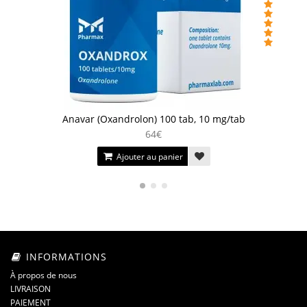
Anavar (Oxandrolon) 100 tab, 10 mg/tab
64€
Ajouter au panier
INFORMATIONS
À propos de nous
LIVRAISON
PAIEMENT