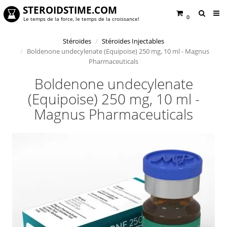
STEROIDSTIME.COM
0
Le temps de la force, le temps de la croissance!
Stéroïdes
Stéroïdes Injectables
Boldenone undecylenate (Equipoise) 250 mg, 10 ml - Magnus
Pharmaceuticals
Boldenone undecylenate
(Equipoise) 250 mg, 10 ml -
Magnus Pharmaceuticals