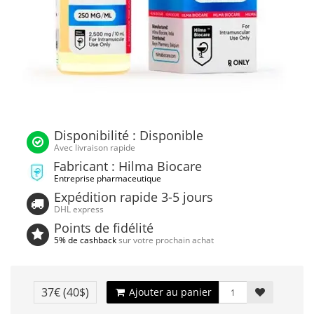
Disponibilité : Disponible
Avec livraison rapide
Fabricant : Hilma Biocare
Entreprise pharmaceutique
Expédition rapide 3-5 jours
DHL express
Points de fidélité
5% de cashback
sur votre prochain achat
37€
(40$)
Ajouter au panier