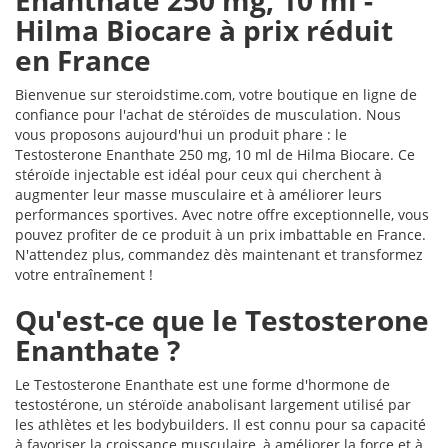
Enanthate 250 mg, 10 ml -
Hilma Biocare à prix réduit
en France
Bienvenue sur steroidstime.com, votre boutique en ligne de
confiance pour l'achat de stéroïdes de musculation. Nous
vous proposons aujourd'hui un produit phare : le
Testosterone Enanthate 250 mg, 10 ml de Hilma Biocare. Ce
stéroïde injectable est idéal pour ceux qui cherchent à
augmenter leur masse musculaire et à améliorer leurs
performances sportives. Avec notre offre exceptionnelle, vous
pouvez profiter de ce produit à un prix imbattable en France.
N'attendez plus, commandez dès maintenant et transformez
votre entraînement !
Qu'est-ce que le Testosterone
Enanthate ?
Le Testosterone Enanthate est une forme d'hormone de
testostérone, un stéroïde anabolisant largement utilisé par
les athlètes et les bodybuilders. Il est connu pour sa capacité
à favoriser la croissance musculaire, à améliorer la force et à