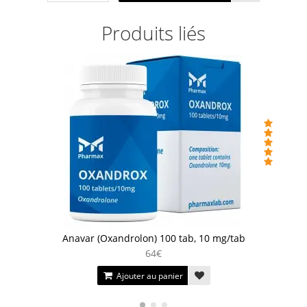
Produits liés
Anavar (Oxandrolon) 100 tab, 10 mg/tab
64€
Ajouter au panier