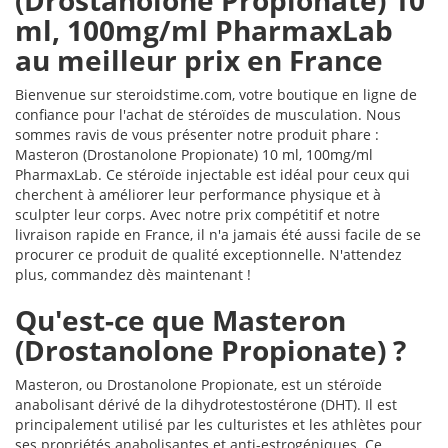
(Drostanolone Propionate) 10
ml, 100mg/ml PharmaxLab
au meilleur prix en France
Bienvenue sur steroidstime.com, votre boutique en ligne de
confiance pour l'achat de stéroïdes de musculation. Nous
sommes ravis de vous présenter notre produit phare :
Masteron (Drostanolone Propionate) 10 ml, 100mg/ml
PharmaxLab. Ce stéroïde injectable est idéal pour ceux qui
cherchent à améliorer leur performance physique et à
sculpter leur corps. Avec notre prix compétitif et notre
livraison rapide en France, il n'a jamais été aussi facile de se
procurer ce produit de qualité exceptionnelle. N'attendez
plus, commandez dès maintenant !
Qu'est-ce que Masteron
(Drostanolone Propionate) ?
Masteron, ou Drostanolone Propionate, est un stéroïde
anabolisant dérivé de la dihydrotestostérone (DHT). Il est
principalement utilisé par les culturistes et les athlètes pour
ses propriétés anabolisantes et anti-estrogéniques. Ce