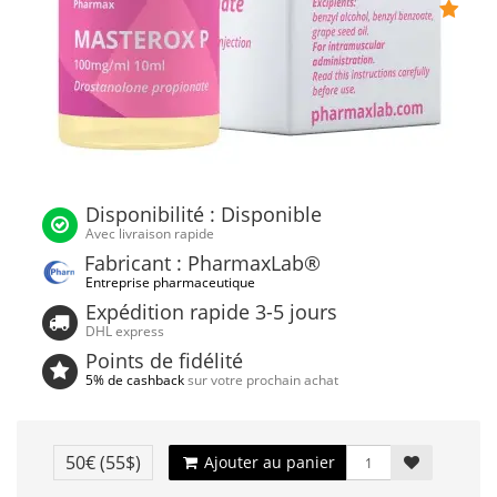
Disponibilité : Disponible
Avec livraison rapide
Fabricant : PharmaxLab®
Entreprise pharmaceutique
Expédition rapide 3-5 jours
DHL express
Points de fidélité
5% de cashback
sur votre prochain achat
50€
(55$)
Ajouter au panier