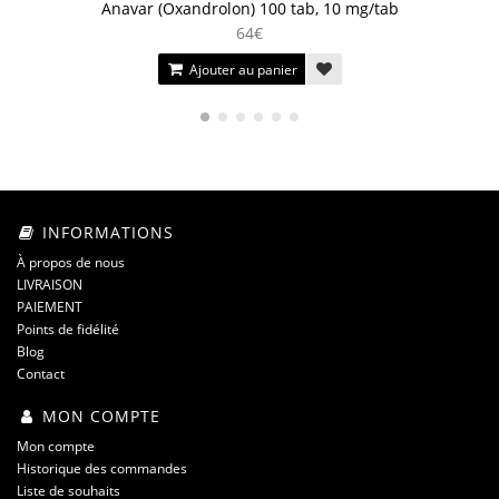
Anavar (Oxandrolon) 100 tab, 10 mg/tab
64€
Ajouter au panier
INFORMATIONS
À propos de nous
LIVRAISON
PAIEMENT
Points de fidélité
Blog
Contact
MON COMPTE
Mon compte
Historique des commandes
Liste de souhaits