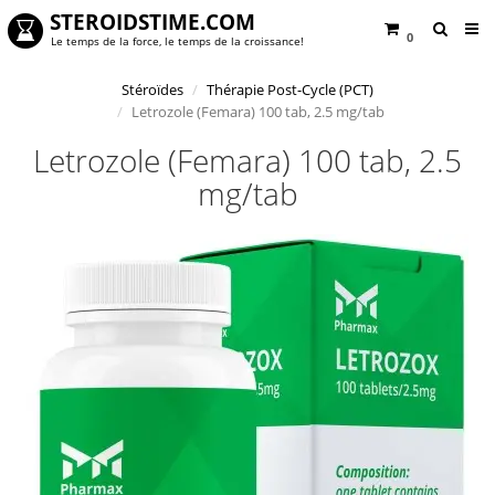
STEROIDSTIME.COM
0
Le temps de la force, le temps de la croissance!
Stéroïdes
Thérapie Post-Cycle (PCT)
Letrozole (Femara) 100 tab, 2.5 mg/tab
Letrozole (Femara) 100 tab, 2.5
mg/tab