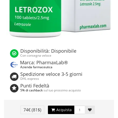
Disponibilità: Disponibile
Con consegna veloce
Marca: PharmaxLab®
Azienda farmaceutica
Spedizione veloce 3-5 giorni
DHL express
Punti Fedeltà
5% di cashback
sul tuo prossimo acquisto
74€
(81$)
Acquista