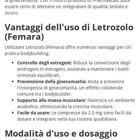
la ginecomastia. Con il nostro prodotto di PharmaxLab, puoi
essere certo di ottenere un integratore di qualità, testato e
sicuro.
Vantaggi dell'uso di Letrozolo
(Femara)
Utilizzare Letrozolo (Femara) offre numerosi vantaggi per chi
pratica bodybuilding:
Controllo degli estrogeni:
Riduce la conversione degli
androgeni in estrogeni, aiutando a mantenere i livelli
ormonali equilibrati.
Prevenzione della ginecomastia:
Aiuta a prevenire
l'insorgenza di ginecomastia, un effetto collaterale
comune tra i bodybuilder.
Supporto alla massa muscolare:
Favorisce un ambiente
anabolico, ottimizzando la crescita muscolare.
Facile da usare:
Le compresse da 2.5 mg sono facili da
dosare e integrare nella tua routine quotidiana.
Modalità d'uso e dosaggio