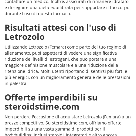
contattare un medico. Inoltre, assicurati di rimanere idratato
e di seguire una dieta equilibrata per supportare il tuo corpo
durante l'uso di questo farmaco.
Risultati attesi con l'uso di
Letrozolo
Utilizzando Letrozolo (Femara) come parte del tuo regime di
allenamento, puoi aspettarti di vedere una significativa
riduzione dei livelli di estrogeni, che può portare a una
maggiore definizione muscolare e a una riduzione della
ritenzione idrica. Molti utenti riportano di sentirsi più forti e
più energici, con un miglioramento generale delle prestazioni
in palestra.
Offerte imperdibili su
steroidstime.com
Non perdere l'occasione di acquistare Letrozolo (Femara) a un
prezzo competitivo. Su steroidstime.com, offriamo offerte
imperdibili su una vasta gamma di prodotti per il
bodybuilding, inclusi steroidi, integratori e altro ancora.