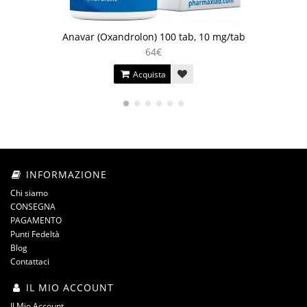
Anavar (Oxandrolon) 100 tab, 10 mg/tab
64€
Acquista
INFORMAZIONE
Chi siamo
CONSEGNA
PAGAMENTO
Punti Fedeltà
Blog
Contattaci
IL MIO ACCOUNT
Il Mio Account