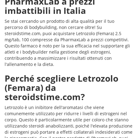
PharmaxLab a prezzi
imbattibili in Italia
Se stai cercando un prodotto di alta qualità per il tuo
percorso di bodybuilding, non cercare oltre! Su
steroidstime.com, puoi acquistare Letrozolo (Femara) 2.5
mg/tab, 100 compresse da PharmaxLab a prezzi competitivi.
Questo farmaco è noto per la sua efficacia nel supportare gli
atleti e i bodybuilder nella gestione degli estrogeni,
contribuendo a massimizzare i risultati ottenuti con
l'allenamento e la dieta.
Perché scegliere Letrozolo
(Femara) da
steroidstime.com?
Letrozolo è un inibitore dell'aromatasi che viene
comunemente utilizzato per ridurre i livelli di estrogeni nel
corpo. Questo è particolarmente utile per coloro che stanno
utilizzando steroidi anabolizzanti, poiché l'elevata produzione
di estrogeni può portare a effetti collaterali indesiderati come