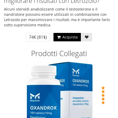
migliorare i risultati con Letrozolo?
Alcuni steroidi anabolizzanti come il testosterone e il
nandrolone possono essere utilizzati in combinazione con
Letrozolo per massimizzare i risultati, ma è importante farlo
sotto supervisione medica.
74€
(81$)
Acquista
Prodotti Collegati