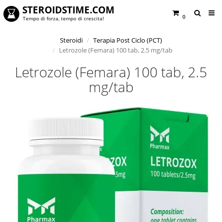
STEROIDSTIME.COM
0
Tempo di forza, tempo di crescita!
Steroidi
Terapia Post Ciclo (PCT)
Letrozole (Femara) 100 tab, 2.5 mg/tab
Letrozole (Femara) 100 tab, 2.5
mg/tab