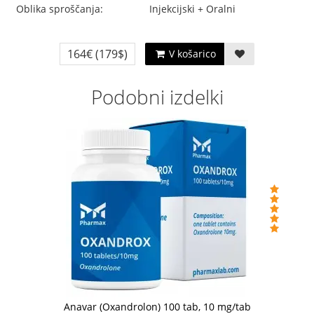
Oblika sproščanja:
Injekcijski + Oralni
164€
(179$)
V košarico
Podobni izdelki
Anavar (Oxandrolon) 100 tab, 10 mg/tab