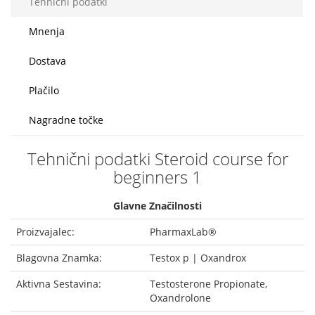
Tehnični podatki
Mnenja
Dostava
Plačilo
Nagradne točke
Tehnični podatki Steroid course for
beginners 1
Glavne Značilnosti
Proizvajalec:
PharmaxLab®
Blagovna Znamka:
Testox p | Oxandrox
Aktivna Sestavina:
Testosterone Propionate,
Oxandrolone