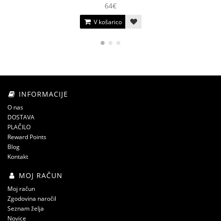
64€
V košarico
INFORMACIJE
O nas
DOSTAVA
PLAČILO
Reward Points
Blog
Kontakt
MOJ RAČUN
Moj račun
Zgodovina naročil
Seznam želja
Novice