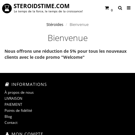
STEROIDSTIME.COM
0
Le temps de la force, le temps de la croissance!
Stéroïdes
Bienvenue
Bienvenue
Nous offrons une réduction de 5% pour tous les nouveaux
clients avec le code promo "Welcome"
INFORMATIONS
À propos de nous
LIVRAISON
PAIEMENT
Points de fidélité
Blog
Contact
MON COMPTE