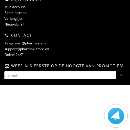
Mijn account
Bestelhistorie
Verlanglijst
Nieuwsbrief
CONTACT
Telegram: @pharmaxlabs
support@pharmax-store.ws
Online 24/7
WEES ALS EERSTE OP DE HOOGTE VAN PROMOTIES!
steroidshop.ws © -2 – 2026