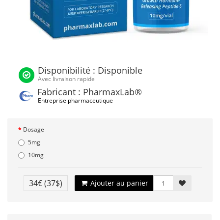
Disponibilité : Disponible
Avec livraison rapide
Fabricant : PharmaxLab®
Entreprise pharmaceutique
Dosage
5mg
10mg
34€
(37$)
Ajouter au panier