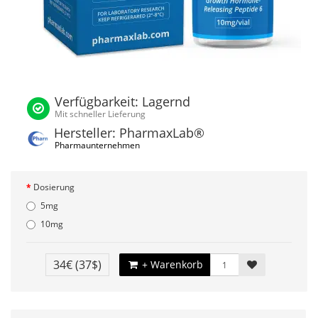
Verfügbarkeit: Lagernd
Mit schneller Lieferung
Hersteller: PharmaxLab®
Pharmaunternehmen
Dosierung
5mg
10mg
34€
(37$)
+ Warenkorb