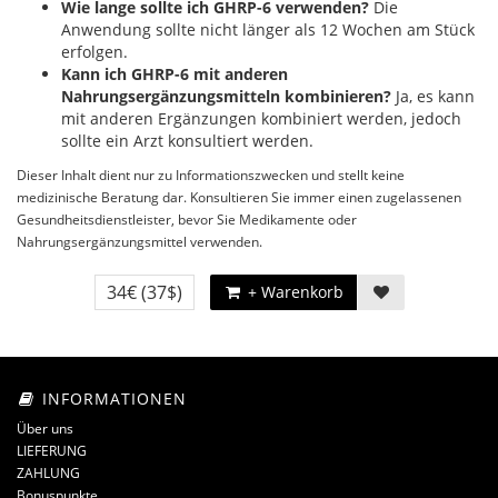
Wie lange sollte ich GHRP-6 verwenden?
Die
Anwendung sollte nicht länger als 12 Wochen am Stück
erfolgen.
Kann ich GHRP-6 mit anderen
Nahrungsergänzungsmitteln kombinieren?
Ja, es kann
mit anderen Ergänzungen kombiniert werden, jedoch
sollte ein Arzt konsultiert werden.
Dieser Inhalt dient nur zu Informationszwecken und stellt keine
medizinische Beratung dar. Konsultieren Sie immer einen zugelassenen
Gesundheitsdienstleister, bevor Sie Medikamente oder
Nahrungsergänzungsmittel verwenden.
34€
(37$)
+ Warenkorb
INFORMATIONEN
Über uns
LIEFERUNG
ZAHLUNG
Bonuspunkte