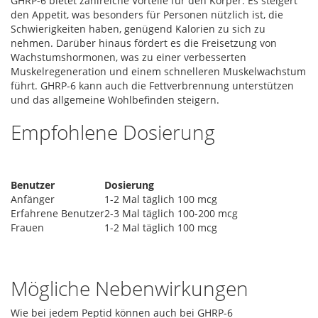
GHRP-6 bietet zahlreiche Vorteile für den Körper. Es steigert
den Appetit, was besonders für Personen nützlich ist, die
Schwierigkeiten haben, genügend Kalorien zu sich zu
nehmen. Darüber hinaus fördert es die Freisetzung von
Wachstumshormonen, was zu einer verbesserten
Muskelregeneration und einem schnelleren Muskelwachstum
führt. GHRP-6 kann auch die Fettverbrennung unterstützen
und das allgemeine Wohlbefinden steigern.
Empfohlene Dosierung
Benutzer
Dosierung
Anfänger
1-2 Mal täglich 100 mcg
Erfahrene Benutzer
2-3 Mal täglich 100-200 mcg
Frauen
1-2 Mal täglich 100 mcg
Mögliche Nebenwirkungen
Wie bei jedem Peptid können auch bei GHRP-6