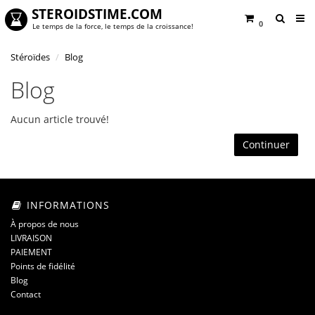
STEROIDSTIME.COM
0
Le temps de la force, le temps de la croissance!
Stéroïdes
Blog
Blog
Aucun article trouvé!
Continuer
INFORMATIONS
À propos de nous
LIVRAISON
PAIEMENT
Points de fidélité
Blog
Contact