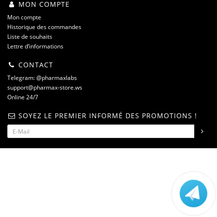
MON COMPTE
Mon compte
Historique des commandes
Liste de souhaits
Lettre d’informations
CONTACT
Telegram: @pharmaxlabs
support@pharmax-store.ws
Online 24/7
SOYEZ LE PREMIER INFORMÉ DES PROMOTIONS !
steroidshop.ws © -2 – 2026