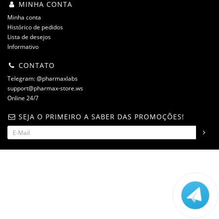
MINHA CONTA
Minha conta
Histórico de pedidos
Lista de desejos
Informativo
CONTATO
Telegram: @pharmaxlabs
support@pharmax-store.ws
Online 24/7
SEJA O PRIMEIRO A SABER DAS PROMOÇÕES!
steroidshop.ws © -2 – 2026