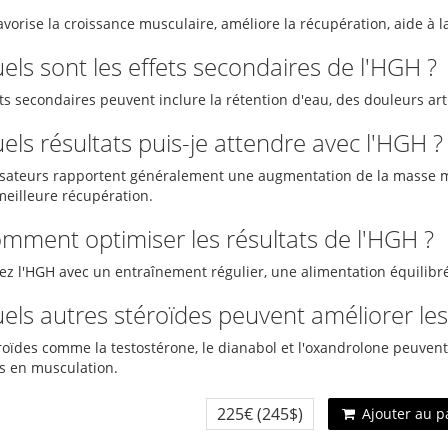
vorise la croissance musculaire, améliore la récupération, aide à l
els sont les effets secondaires de l'HGH ?
ts secondaires peuvent inclure la rétention d'eau, des douleurs arti
els résultats puis-je attendre avec l'HGH ?
lisateurs rapportent généralement une augmentation de la masse mu
meilleure récupération.
omment optimiser les résultats de l'HGH ?
z l'HGH avec un entraînement régulier, une alimentation équilibr
els autres stéroïdes peuvent améliorer les 
roïdes comme la testostérone, le dianabol et l'oxandrolone peuvent
ts en musculation.
225€
(245$)
Ajouter au p