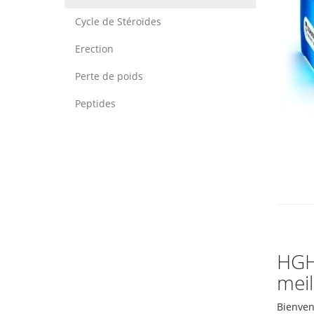
Cycle de Stéroïdes
Erection
Perte de poids
Peptides
HGH 
meil
Bienven