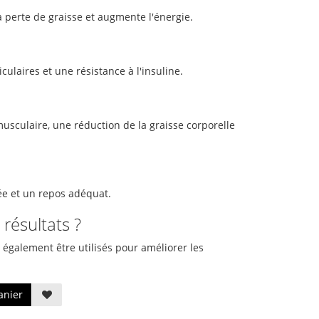
a perte de graisse et augmente l'énergie.
culaires et une résistance à l'insuline.
sculaire, une réduction de la graisse corporelle
ée et un repos adéquat.
résultats ?
 également être utilisés pour améliorer les
anier