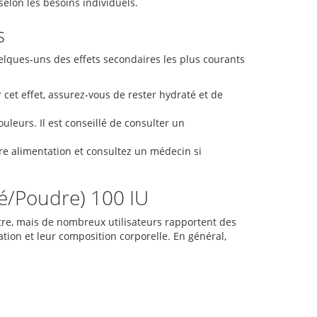
selon les besoins individuels.
s
elques-uns des effets secondaires les plus courants
et effet, assurez-vous de rester hydraté et de
leurs. Il est conseillé de consulter un
tre alimentation et consultez un médecin si
sé/Poudre) 100 IU
utre, mais de nombreux utilisateurs rapportent des
tion et leur composition corporelle. En général,