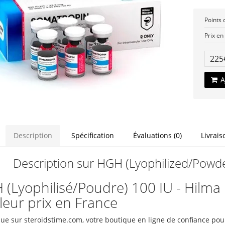
Points d
Prix en 
22
A
Description
Spécification
Évaluations (0)
Livrais
Description sur HGH (Lyophilized/Powde
(Lyophilisé/Poudre) 100 IU - Hilma 
leur prix en France
ue sur steroidstime.com, votre boutique en ligne de confiance pou