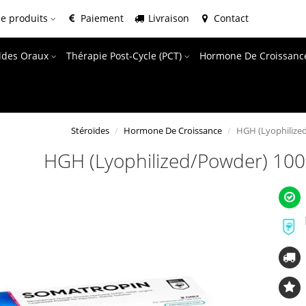
e produits
Paiement
Livraison
Contact
oïdes Oraux
Thérapie Post-Cycle (PCT)
Hormone De Croissanc
Stéroïdes
Hormone De Croissance
HGH (Lyophilized
HGH (Lyophilized/Powder) 100 