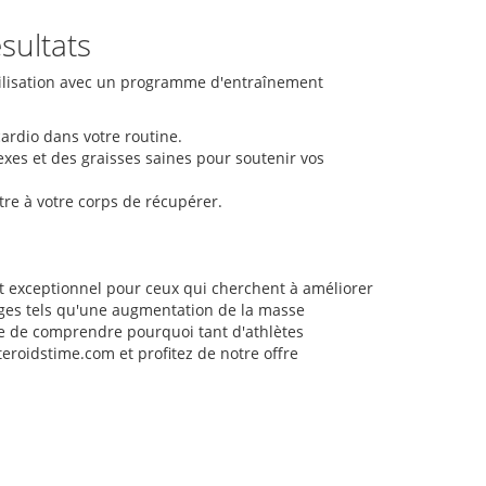
sultats
tilisation avec un programme d'entraînement
ardio dans votre routine.
es et des graisses saines pour soutenir vos
e à votre corps de récupérer.
t exceptionnel pour ceux qui cherchent à améliorer
ages tels qu'une augmentation de la masse
ile de comprendre pourquoi tant d'athlètes
roidstime.com et profitez de notre offre