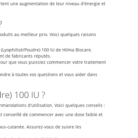
rtent une augmentation de leur niveau d'énergie et
?
duits au meilleur prix. Voici quelques raisons
(Lyophilisé/Poudre) 100 IU de Hilma Biocare.
t de fabricants réputés.
pour que vous puissiez commencer votre traitement
ondre à toutes vos questions et vous aider dans
re) 100 IU ?
ommandations d'utilisation. Voici quelques conseils :
st conseillé de commencer avec une dose faible et
us-cutanée. Assurez-vous de suivre les