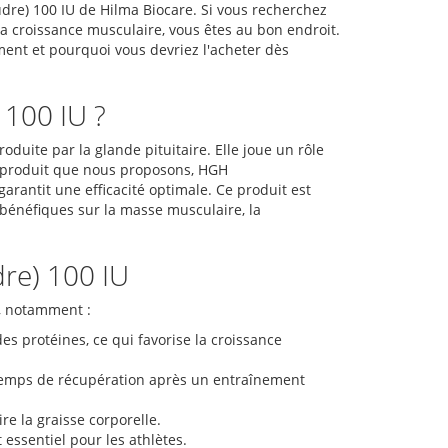
dre) 100 IU de Hilma Biocare. Si vous recherchez
la croissance musculaire, vous êtes au bon endroit.
ent et pourquoi vous devriez l'acheter dès
 100 IU ?
uite par la glande pituitaire. Elle joue un rôle
Le produit que nous proposons, HGH
garantit une efficacité optimale. Ce produit est
 bénéfiques sur la masse musculaire, la
re) 100 IU
s, notamment :
s protéines, ce qui favorise la croissance
temps de récupération après un entraînement
re la graisse corporelle.
 essentiel pour les athlètes.