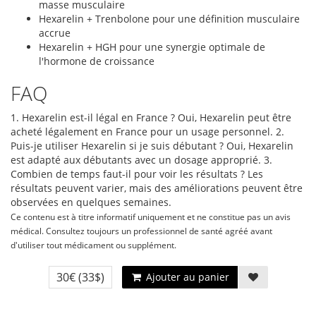
masse musculaire
Hexarelin + Trenbolone pour une définition musculaire
accrue
Hexarelin + HGH pour une synergie optimale de
l'hormone de croissance
FAQ
1. Hexarelin est-il légal en France ? Oui, Hexarelin peut être
acheté légalement en France pour un usage personnel. 2.
Puis-je utiliser Hexarelin si je suis débutant ? Oui, Hexarelin
est adapté aux débutants avec un dosage approprié. 3.
Combien de temps faut-il pour voir les résultats ? Les
résultats peuvent varier, mais des améliorations peuvent être
observées en quelques semaines.
Ce contenu est à titre informatif uniquement et ne constitue pas un avis
médical. Consultez toujours un professionnel de santé agréé avant
d'utiliser tout médicament ou supplément.
30€
(33$)
Ajouter au panier