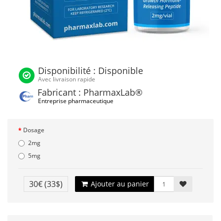
Disponibilité : Disponible
Avec livraison rapide
Fabricant : PharmaxLab®
Entreprise pharmaceutique
Dosage
2mg
5mg
30€
(33$)
Ajouter au panier