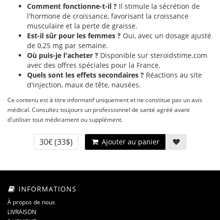
Comment fonctionne-t-il ?
Il stimule la sécrétion de
l'hormone de croissance, favorisant la croissance
musculaire et la perte de graisse.
Est-il sûr pour les femmes ?
Oui, avec un dosage ajusté
de 0,25 mg par semaine.
Où puis-je l'acheter ?
Disponible sur steroidstime.com
avec des offres spéciales pour la France.
Quels sont les effets secondaires ?
Réactions au site
d'injection, maux de tête, nausées.
Ce contenu est à titre informatif uniquement et ne constitue pas un avis
médical. Consultez toujours un professionnel de santé agréé avant
d'utiliser tout médicament ou supplément.
30€
(33$)
Ajouter au panier
INFORMATIONS
À propos de nous
LIVRAISON