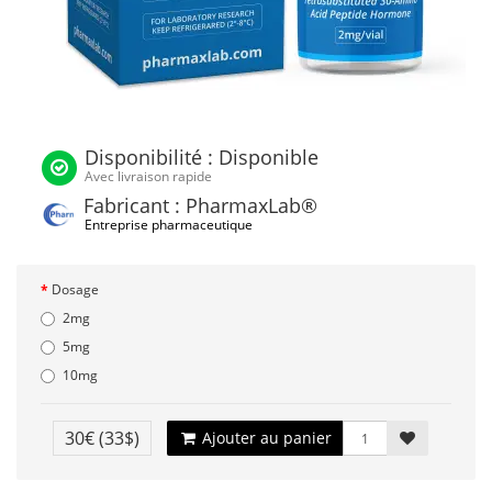
Disponibilité : Disponible
Avec livraison rapide
Fabricant : PharmaxLab®
Entreprise pharmaceutique
Dosage
2mg
5mg
10mg
30€
(33$)
Ajouter au panier