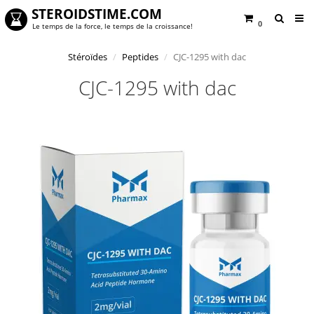
STEROIDSTIME.COM
0
Le temps de la force, le temps de la croissance!
Stéroïdes
Peptides
CJC-1295 with dac
CJC-1295 with dac