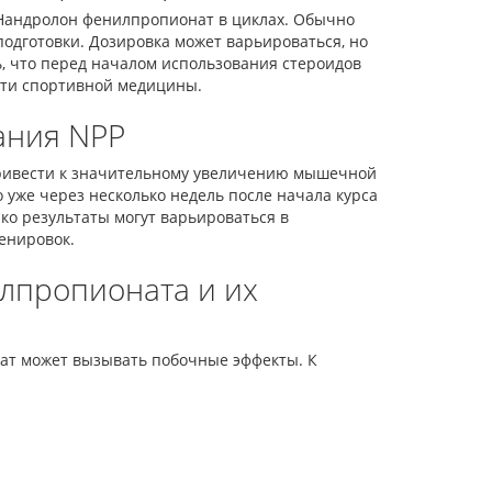
 Нандролон фенилпропионат в циклах. Обычно
 подготовки. Дозировка может варьироваться, но
ь, что перед началом использования стероидов
сти спортивной медицины.
ания NPP
ривести к значительному увеличению мышечной
 уже через несколько недель после начала курса
ко результаты могут варьироваться в
енировок.
лпропионата и их
ат может вызывать побочные эффекты. К