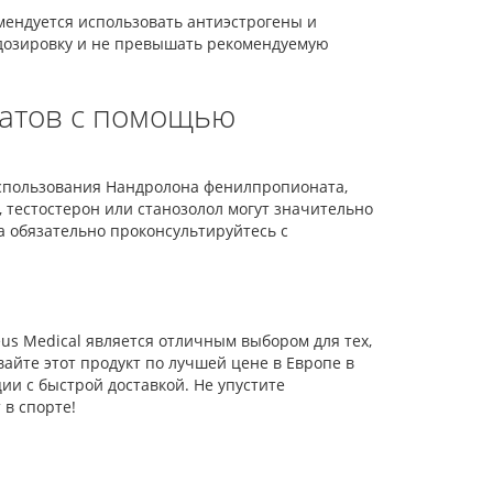
ендуется использовать антиэстрогены и
 дозировку и не превышать рекомендуемую
татов с помощью
использования Нандролона фенилпропионата,
тестостерон или станозолол могут значительно
а обязательно проконсультируйтесь с
eus Medical является отличным выбором для тех,
айте этот продукт по лучшей цене в Европе в
и с быстрой доставкой. Не упустите
в спорте!