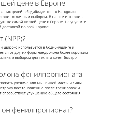
чшей цене в Европе
ваших целей в бодибилдинге, то Нандролон
l станет отличным выбором. В нашем интернет-
кт по самой низкой цене в Европе. Не упустите
 доставкой по всей Европе!
 (NPP)?
ый широко используется в бодибилдинге и
ется от других форм нандролона более коротким
еальным выбором для тех, кто хочет быстро
олона фенилпропионата
ствовать увеличению мышечной массы и силы.
быстрому восстановлению после тренировок и
 способствует улучшению общего состояния
лон фенилпропионат?