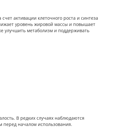
 счет активации клеточного роста и синтеза
снижает уровень жировой массы и повышает
же улучшить метаболизм и поддерживать
талость. В редких случаях наблюдаются
м перед началом использования.