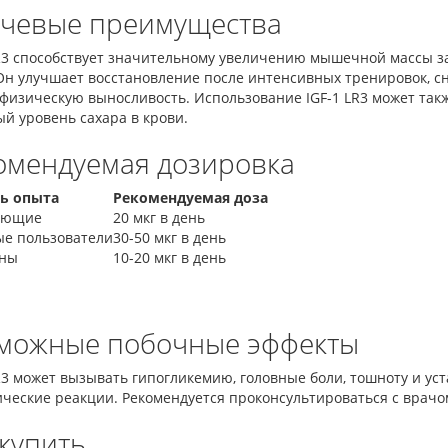
чевые преимущества
R3 способствует значительному увеличению мышечной массы за
 Он улучшает восстановление после интенсивных тренировок, 
физическую выносливость. Использование IGF-1 LR3 может так
й уровень сахара в крови.
омендуемая дозировка
ь опыта
Рекомендуемая доза
ающие
20 мкг в день
е пользователи
30-50 мкг в день
ны
10-20 мкг в день
можные побочные эффекты
R3 может вызывать гипогликемию, головные боли, тошноту и ус
ические реакции. Рекомендуется проконсультироваться с врачо
 купить