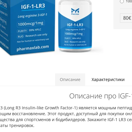
100
80
Описание
Характеристики
Описание про IGF-
R3 (Long R3 Insulin-like Growth Factor-1) является мощным пе
щим восстановление. Этот продукт, доступный для покупки онл
ества для спортсменов и бодибилдеров. Закажите IGF-1 LR3 се
таты тренировок.