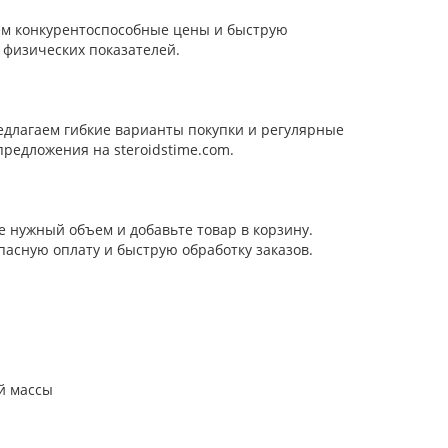
аем конкурентоспособные цены и быструю
ю физических показателей.
редлагаем гибкие варианты покупки и регулярные
предложения на steroidstime.com.
те нужный объем и добавьте товар в корзину.
асную оплату и быструю обработку заказов.
й массы