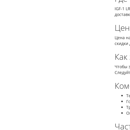
IGF-1 
доставк
Цен
Цена на
скидки 
Как
Чтобы з
Следуй
Ком
Т
Г
Т
О
Час