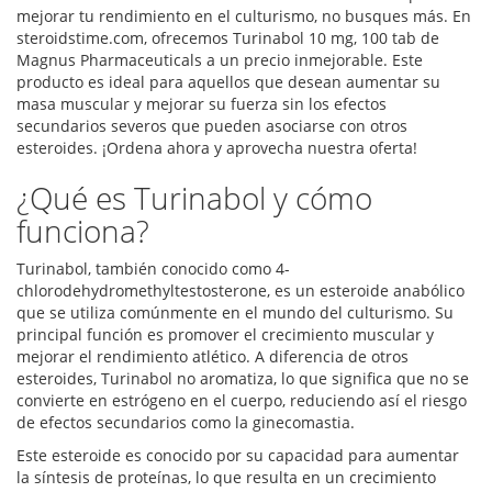
mejorar tu rendimiento en el culturismo, no busques más. En
steroidstime.com, ofrecemos Turinabol 10 mg, 100 tab de
Magnus Pharmaceuticals a un precio inmejorable. Este
producto es ideal para aquellos que desean aumentar su
masa muscular y mejorar su fuerza sin los efectos
secundarios severos que pueden asociarse con otros
esteroides. ¡Ordena ahora y aprovecha nuestra oferta!
¿Qué es Turinabol y cómo
funciona?
Turinabol, también conocido como 4-
chlorodehydromethyltestosterone, es un esteroide anabólico
que se utiliza comúnmente en el mundo del culturismo. Su
principal función es promover el crecimiento muscular y
mejorar el rendimiento atlético. A diferencia de otros
esteroides, Turinabol no aromatiza, lo que significa que no se
convierte en estrógeno en el cuerpo, reduciendo así el riesgo
de efectos secundarios como la ginecomastia.
Este esteroide es conocido por su capacidad para aumentar
la síntesis de proteínas, lo que resulta en un crecimiento