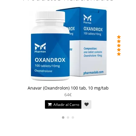
Anavar (Oxandrolon) 100 tab, 10 mg/tab
64€
Añadir al Carro