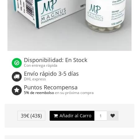
Disponibilidad: En Stock
Con entrega rápida
Envío rápido 3-5 días
DHL express
Puntos Recompensa
5% de reembolso
en su próxima compra
39€
(43$)
Añadir al Carro