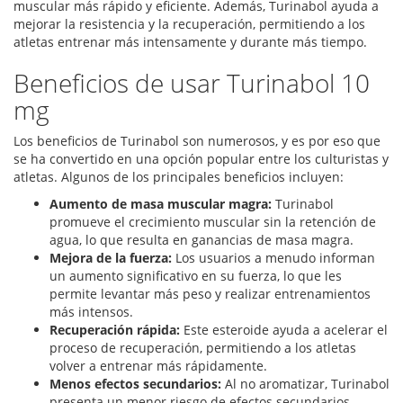
muscular más rápido y eficiente. Además, Turinabol ayuda a
mejorar la resistencia y la recuperación, permitiendo a los
atletas entrenar más intensamente y durante más tiempo.
Beneficios de usar Turinabol 10
mg
Los beneficios de Turinabol son numerosos, y es por eso que
se ha convertido en una opción popular entre los culturistas y
atletas. Algunos de los principales beneficios incluyen:
Aumento de masa muscular magra:
Turinabol
promueve el crecimiento muscular sin la retención de
agua, lo que resulta en ganancias de masa magra.
Mejora de la fuerza:
Los usuarios a menudo informan
un aumento significativo en su fuerza, lo que les
permite levantar más peso y realizar entrenamientos
más intensos.
Recuperación rápida:
Este esteroide ayuda a acelerar el
proceso de recuperación, permitiendo a los atletas
volver a entrenar más rápidamente.
Menos efectos secundarios:
Al no aromatizar, Turinabol
presenta un menor riesgo de efectos secundarios