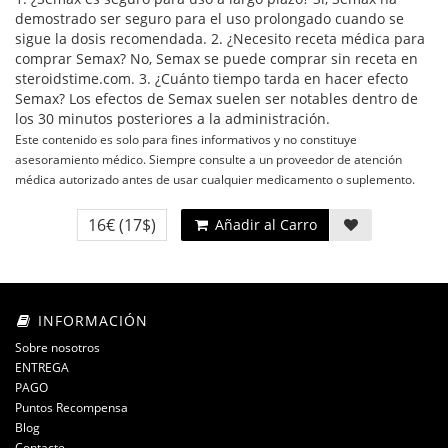
demostrado ser seguro para el uso prolongado cuando se
sigue la dosis recomendada. 2. ¿Necesito receta médica para
comprar Semax? No, Semax se puede comprar sin receta en
steroidstime.com. 3. ¿Cuánto tiempo tarda en hacer efecto
Semax? Los efectos de Semax suelen ser notables dentro de
los 30 minutos posteriores a la administración.
Este contenido es solo para fines informativos y no constituye
asesoramiento médico. Siempre consulte a un proveedor de atención
médica autorizado antes de usar cualquier medicamento o suplemento.
16€
(17$)
Añadir al Carro
INFORMACIÓN
Sobre nosotros
ENTREGA
PAGO
Puntos Recompensa
Blog
Contacte