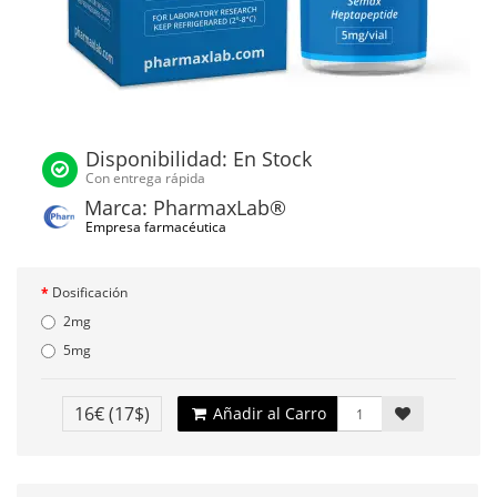
Disponibilidad: En Stock
Con entrega rápida
Marca: PharmaxLab®
Empresa farmacéutica
Dosificación
2mg
5mg
16€
(17$)
Añadir al Carro