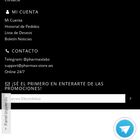
MI CUENTA
Mi Cuenta
Historial de Pedidos
Lista de Deseos
Boletín Noticias
CONTACTO
Telegram: @pharmaxlabs
support@pharmax-store.ws
Online 24/7
¡SÉ EL PRIMERO EN ENTERARTE DE LAS
PROMOCIONES!
Panel izquierdo
steroidshop.ws © -2 – 2026