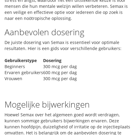
stress en angst, waardoor het een uitstekende keuze is voor
mensen die hun mentale welzijn willen verbeteren. Semax is
een veilige en effectieve optie voor iedereen die op zoek is
naar een noötropische oplossing.
Aanbevolen dosering
De juiste dosering van Semax is essentieel voor optimale
resultaten. Hier is een gids voor verschillende gebruikers:
Gebruikerstype
Dosering
Beginners
300 mcg per dag
Ervaren gebruikers
600 mcg per dag
Vrouwen
300 mcg per dag
Mogelijke bijwerkingen
Hoewel Semax over het algemeen goed wordt verdragen,
kunnen sommige gebruikers bijwerkingen ervaren. Deze
kunnen hoofdpijn, duizeligheid of irritatie op de injectieplaats
omvatten. Het is belangrijk om de aanbevolen dosering te