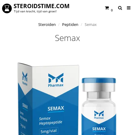
STEROIDSTIME.COM
0
Tijd van kracht, tijd van groei!
Steroïden
Peptiden
Semax
Semax