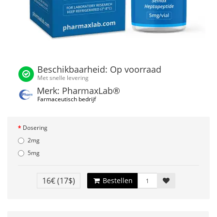
Beschikbaarheid: Op voorraad
Met snelle levering
Merk: PharmaxLab®
Farmaceutisch bedrijf
Dosering
2mg
5mg
16€
(17$)
Bestellen