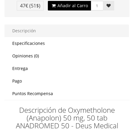
47€
(51$)
Añadir al Carro
Descripción
Especificaciones
Opiniones (0)
Entrega
Pago
Puntos Recompensa
Descripción de Oxymetholone
(Anapolon) 50 mg, 50 tab
ANADROMED 50 - Deus Medical