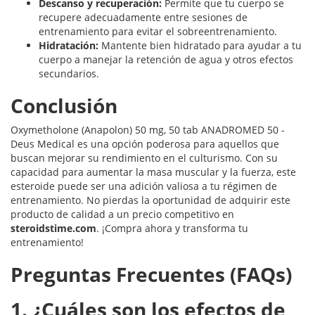
Descanso y recuperación:
Permite que tu cuerpo se
recupere adecuadamente entre sesiones de
entrenamiento para evitar el sobreentrenamiento.
Hidratación:
Mantente bien hidratado para ayudar a tu
cuerpo a manejar la retención de agua y otros efectos
secundarios.
Conclusión
Oxymetholone (Anapolon) 50 mg, 50 tab ANADROMED 50 -
Deus Medical es una opción poderosa para aquellos que
buscan mejorar su rendimiento en el culturismo. Con su
capacidad para aumentar la masa muscular y la fuerza, este
esteroide puede ser una adición valiosa a tu régimen de
entrenamiento. No pierdas la oportunidad de adquirir este
producto de calidad a un precio competitivo en
steroidstime.com
. ¡Compra ahora y transforma tu
entrenamiento!
Preguntas Frecuentes (FAQs)
1. ¿Cuáles son los efectos de