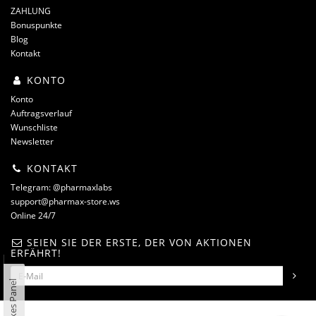
ZAHLUNG
Bonuspunkte
Blog
Kontakt
KONTO
Konto
Auftragsverlauf
Wunschliste
Newsletter
KONTAKT
Telegram: @pharmaxlabs
support@pharmax-store.ws
Online 24/7
SEIEN SIE DER ERSTE, DER VON AKTIONEN
ERFÄHRT!
Linkes Panel