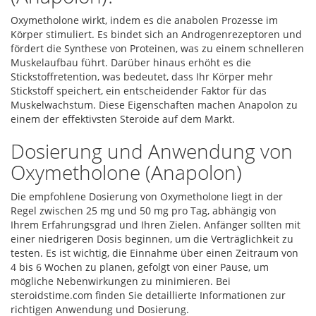
Oxymetholone wirkt, indem es die anabolen Prozesse im
Körper stimuliert. Es bindet sich an Androgenrezeptoren und
fördert die Synthese von Proteinen, was zu einem schnelleren
Muskelaufbau führt. Darüber hinaus erhöht es die
Stickstoffretention, was bedeutet, dass Ihr Körper mehr
Stickstoff speichert, ein entscheidender Faktor für das
Muskelwachstum. Diese Eigenschaften machen Anapolon zu
einem der effektivsten Steroide auf dem Markt.
Dosierung und Anwendung von
Oxymetholone (Anapolon)
Die empfohlene Dosierung von Oxymetholone liegt in der
Regel zwischen 25 mg und 50 mg pro Tag, abhängig von
Ihrem Erfahrungsgrad und Ihren Zielen. Anfänger sollten mit
einer niedrigeren Dosis beginnen, um die Verträglichkeit zu
testen. Es ist wichtig, die Einnahme über einen Zeitraum von
4 bis 6 Wochen zu planen, gefolgt von einer Pause, um
mögliche Nebenwirkungen zu minimieren. Bei
steroidstime.com finden Sie detaillierte Informationen zur
richtigen Anwendung und Dosierung.