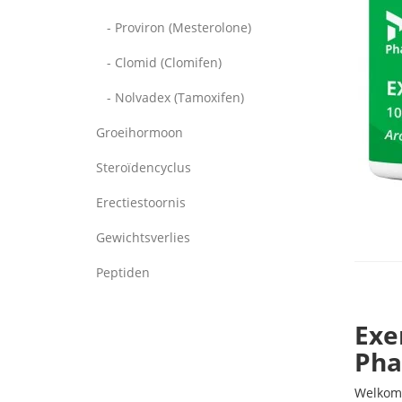
- Proviron (Mesterolone)
- Clomid (Clomifen)
- Nolvadex (Tamoxifen)
Groeihormoon
Steroïdencyclus
Erectiestoornis
Gewichtsverlies
Peptiden
Exe
Pha
Welkom 