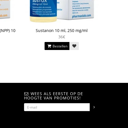
(NPP) 10
Sustanon 10 ml, 250 mg/ml
Stanozolo
36€
Bestellen
WEES ALS EERSTE OP DE
HOOGTE VAN PROMOTIES!