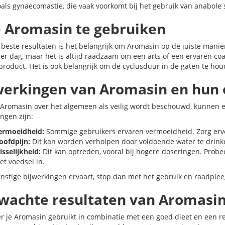
oals gynaecomastie, die vaak voorkomt bij het gebruik van anabole 
 Aromasin te gebruiken
 beste resultaten is het belangrijk om Aromasin op de juiste manie
er dag, maar het is altijd raadzaam om een arts of een ervaren co
 product. Het is ook belangrijk om de cyclusduur in de gaten te ho
werkingen van Aromasin en hun 
Aromasin over het algemeen als veilig wordt beschouwd, kunnen 
ngen zijn:
ermoeidheid:
Sommige gebruikers ervaren vermoeidheid. Zorg ervoor
oofdpijn:
Dit kan worden verholpen door voldoende water te drink
sselijkheid:
Dit kan optreden, vooral bij hogere doseringen. Prob
et voedsel in.
ernstige bijwerkingen ervaart, stop dan met het gebruik en raadplee
wachte resultaten van Aromasi
 je Aromasin gebruikt in combinatie met een goed dieet en een re