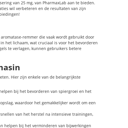
osering van 25 mg, van PharmaxLab aan te bieden.
ties wil verbeteren en de resultaten van zijn
biedingen!
 aromatase-remmer die vaak wordt gebruikt door
in het lichaam, wat cruciaal is voor het bevorderen
els te verlagen, kunnen gebruikers betere
masin
ten. Hier zijn enkele van de belangrijkste
elpen bij het bevorderen van spiergroei en het
topslag, waardoor het gemakkelijker wordt om een
nellen van het herstel na intensieve trainingen,
n helpen bij het verminderen van bijwerkingen