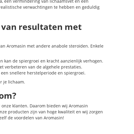
a, een vermindering van lichaamsvet en een
 realistische verwachtingen te hebben en geduldig
 van resultaten met
 van Aromasin met andere anabole steroïden. Enkele
 kan de spiergroei en kracht aanzienlijk verhogen.
et verbeteren van de algehele prestaties.
een snellere herstelperiode en spiergroei.
r je lichaam.
com?
oor onze klanten. Daarom bieden wij Aromasin
ze producten zijn van hoge kwaliteit en wij zorgen
 zelf de voordelen van Aromasin!