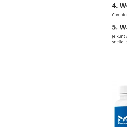
4. W
Combina
5. W
Je kunt
snelle l