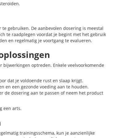
steroïden.
r te gebruiken. De aanbevolen dosering is meestal
ach te raadplegen voordat je begint met het gebruik
uden en regelmatig je voortgang te evalueren.
oplossingen
er bijwerkingen optreden. Enkele veelvoorkomende
 dat je voldoende rust en slaap krijgt.
en en een gezonde voeding aan te houden.
eer de dosering aan te passen of neem het product
g een arts.
n
gelmatig trainingsschema, kun je aanzienlijke