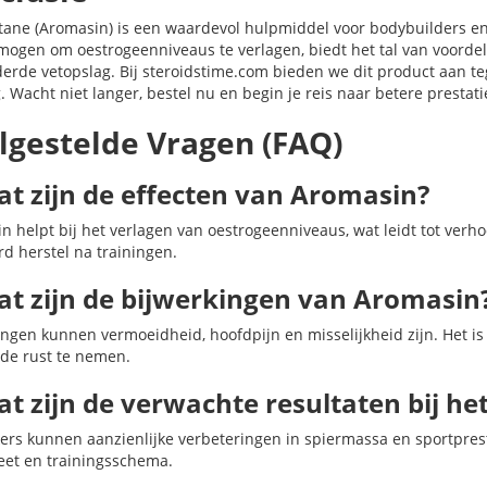
ane (Aromasin) is een waardevol hulpmiddel voor bodybuilders en 
rmogen om oestrogeenniveaus te verlagen, biedt het tal van voord
erde vetopslag. Bij steroidstime.com bieden we dit product aan te
. Wacht niet langer, bestel nu en begin je reis naar betere prestati
lgestelde Vragen (FAQ)
at zijn de effecten van Aromasin?
n helpt bij het verlagen van oestrogeenniveaus, wat leidt tot ver
rd herstel na trainingen.
at zijn de bijwerkingen van Aromasin
ingen kunnen vermoeidheid, hoofdpijn en misselijkheid zijn. Het i
de rust te nemen.
at zijn de verwachte resultaten bij h
ers kunnen aanzienlijke verbeteringen in spiermassa en sportpres
eet en trainingsschema.