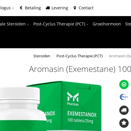
alogus
Betaling
Levering
Contact
ale Steroïden
Post-Cyclus Therapie (PCT)
Groeihormoon
St
Steroïden
Post-Cyclus Therapie (PCT)
Aromasin (E
Aromasin (Exemestane) 100