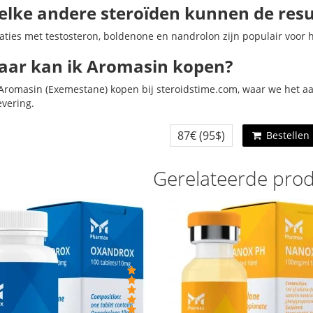
elke andere steroïden kunnen de resu
ties met testosteron, boldenone en nandrolon zijn populair voor h
aar kan ik Aromasin kopen?
 Aromasin (Exemestane) kopen bij steroidstime.com, waar we het a
evering.
87€
(95$)
Bestellen
Gerelateerde pro