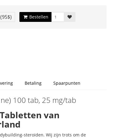
€
(95$)
Bestellen
vering
Betaling
Spaarpunten
ne) 100 tab, 25 mg/tab
 Tabletten van
rland
building-steroïden. Wij zijn trots om de