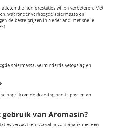
atleten die hun prestaties willen verbeteren. Met
elen, waaronder verhoogde spiermassa en
gen de beste prijzen in Nederland, met snelle
es!
hoogde spiermassa, verminderde vetopslag en
?
s belangrijk om de dosering aan te passen en
et gebruik van Aromasin?
taties verwachten, vooral in combinatie met een