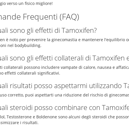
gio verso un fisico migliore!
ande Frequenti (FAQ)
ali sono gli effetti di Tamoxifen?
en è noto per prevenire la ginecomastia e mantenere l'equilibrio o
ioni nel bodybuilding.
ali sono gli effetti collaterali di Tamoxifen
tti collaterali possono includere vampate di calore, nausea e affat
o effetti collaterali significativi.
ali risultati posso aspettarmi utilizzando 
uso corretto, puoi aspettarti una riduzione del rischio di ginecoma
ali steroidi posso combinare con Tamoxifen 
lol, Testosterone e Boldenone sono alcuni degli steroidi che posso
imizzare i risultati.