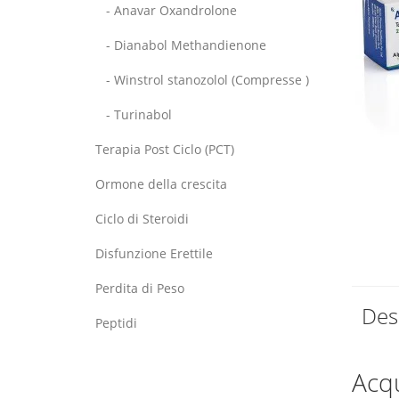
- Anavar Oxandrolone
- Dianabol Methandienone
- Winstrol stanozolol (Compresse )
- Turinabol
Terapia Post Ciclo (PCT)
Ormone della crescita
Ciclo di Steroidi
Disfunzione Erettile
Perdita di Peso
Des
Peptidi
Acqu