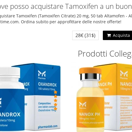
ove posso acquistare Tamoxifen a un buon
quistare Tamoxifen (Tamoxifen Citrate) 20 mg, 50 tab Altamofen - 
time.com. Ordina subito per approfittare delle nostre offerte!
28€
(31$)
Acquista
Prodotti Colleg