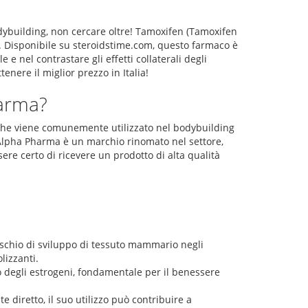
dybuilding, non cercare oltre! Tamoxifen (Tamoxifen
e. Disponibile su steroidstime.com, questo farmaco è
e nel contrastare gli effetti collaterali degli
enere il miglior prezzo in Italia!
harma?
 che viene comunemente utilizzato nel bodybuilding
Alpha Pharma è un marchio rinomato nel settore,
sere certo di ricevere un prodotto di alta qualità
rischio di sviluppo di tessuto mammario negli
lizzanti.
 degli estrogeni, fondamentale per il benessere
diretto, il suo utilizzo può contribuire a