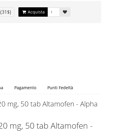
€
(31$)
Acquista
na
Pagamento
Punti Fedeltà
20 mg, 50 tab Altamofen - Alpha
20 mg, 50 tab Altamofen -