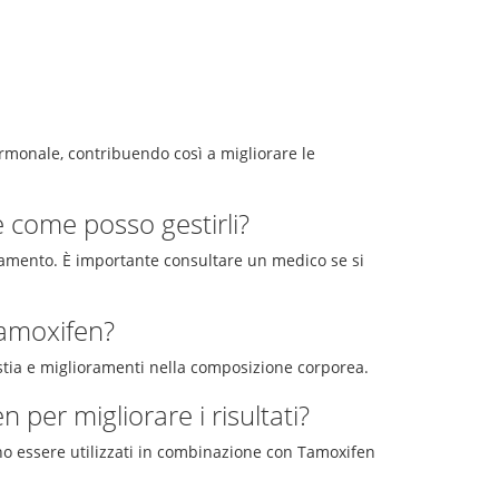
rmonale, contribuendo così a migliorare le
 e come posso gestirli?
icamento. È importante consultare un medico se si
Tamoxifen?
stia e miglioramenti nella composizione corporea.
per migliorare i risultati?
no essere utilizzati in combinazione con Tamoxifen