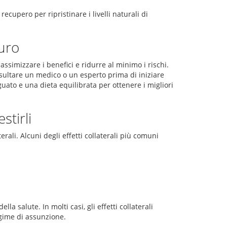
ecupero per ripristinare i livelli naturali di
uro
simizzare i benefici e ridurre al minimo i rischi.
sultare un medico o un esperto prima di iniziare
uato e una dieta equilibrata per ottenere i migliori
stirli
ali. Alcuni degli effetti collaterali più comuni
la salute. In molti casi, gli effetti collaterali
gime di assunzione.