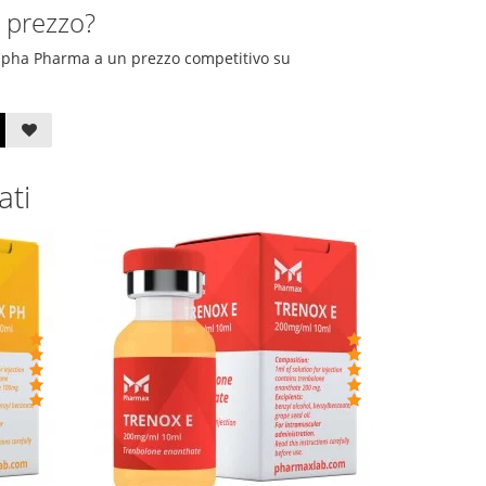
 prezzo?
Alpha Pharma a un prezzo competitivo su
ati