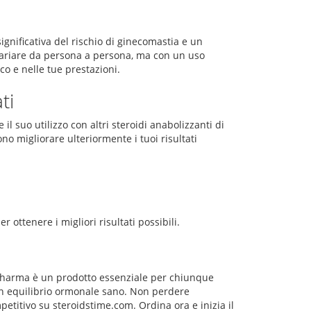
n
significativa del rischio di ginecomastia e un
variare da persona a persona, ma con un uso
co e nelle tue prestazioni.
ti
l suo utilizzo con altri steroidi anabolizzanti di
no migliorare ulteriormente i tuoi risultati
ottenere i migliori risultati possibili.
 Pharma è un prodotto essenziale per chiunque
un equilibrio ormonale sano. Non perdere
etitivo su steroidstime.com. Ordina ora e inizia il