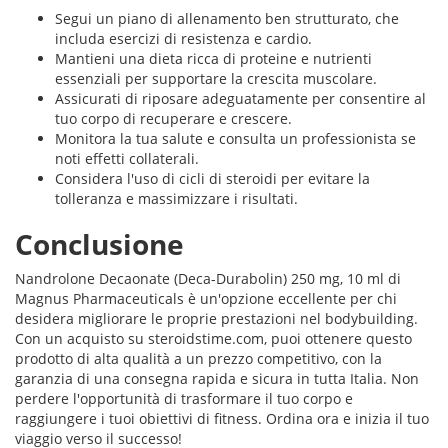
Segui un piano di allenamento ben strutturato, che
includa esercizi di resistenza e cardio.
Mantieni una dieta ricca di proteine e nutrienti
essenziali per supportare la crescita muscolare.
Assicurati di riposare adeguatamente per consentire al
tuo corpo di recuperare e crescere.
Monitora la tua salute e consulta un professionista se
noti effetti collaterali.
Considera l'uso di cicli di steroidi per evitare la
tolleranza e massimizzare i risultati.
Conclusione
Nandrolone Decaonate (Deca-Durabolin) 250 mg, 10 ml di
Magnus Pharmaceuticals è un'opzione eccellente per chi
desidera migliorare le proprie prestazioni nel bodybuilding.
Con un acquisto su steroidstime.com, puoi ottenere questo
prodotto di alta qualità a un prezzo competitivo, con la
garanzia di una consegna rapida e sicura in tutta Italia. Non
perdere l'opportunità di trasformare il tuo corpo e
raggiungere i tuoi obiettivi di fitness. Ordina ora e inizia il tuo
viaggio verso il successo!