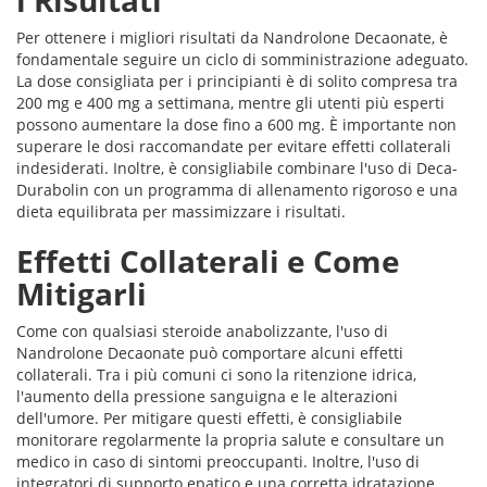
i Risultati
Per ottenere i migliori risultati da Nandrolone Decaonate, è
fondamentale seguire un ciclo di somministrazione adeguato.
La dose consigliata per i principianti è di solito compresa tra
200 mg e 400 mg a settimana, mentre gli utenti più esperti
possono aumentare la dose fino a 600 mg. È importante non
superare le dosi raccomandate per evitare effetti collaterali
indesiderati. Inoltre, è consigliabile combinare l'uso di Deca-
Durabolin con un programma di allenamento rigoroso e una
dieta equilibrata per massimizzare i risultati.
Effetti Collaterali e Come
Mitigarli
Come con qualsiasi steroide anabolizzante, l'uso di
Nandrolone Decaonate può comportare alcuni effetti
collaterali. Tra i più comuni ci sono la ritenzione idrica,
l'aumento della pressione sanguigna e le alterazioni
dell'umore. Per mitigare questi effetti, è consigliabile
monitorare regolarmente la propria salute e consultare un
medico in caso di sintomi preoccupanti. Inoltre, l'uso di
integratori di supporto epatico e una corretta idratazione