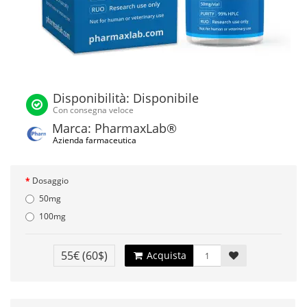
Disponibilità: Disponibile
Con consegna veloce
Marca: PharmaxLab®
Azienda farmaceutica
Dosaggio
50mg
100mg
55€
(60$)
Acquista