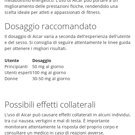
metabolismo energetico. L'uso di Aicar può portare a un
miglioramento delle prestazioni fisiche, rendendolo una
scelta ideale per atleti e appassionati di fitness.
Dosaggio raccomandato
Il dosaggio di Aicar varia a seconda dell'esperienza dell'utente
e del sesso. Si consiglia di seguire attentamente le linee guida
per ottenere i migliori risultati.
Utente
Dosaggio
Principianti
50 mg al giorno
Utenti esperti
100 mg al giorno
Donne
30-50 mg al giorno
Possibili effetti collaterali
L'uso di Aicar può causare effetti collaterali in alcuni individui,
tra cui nausea, vertigini e mal di testa. È importante
monitorare attentamente la risposta del proprio corpo e
consultare un medico in caso di reazioni avverse.