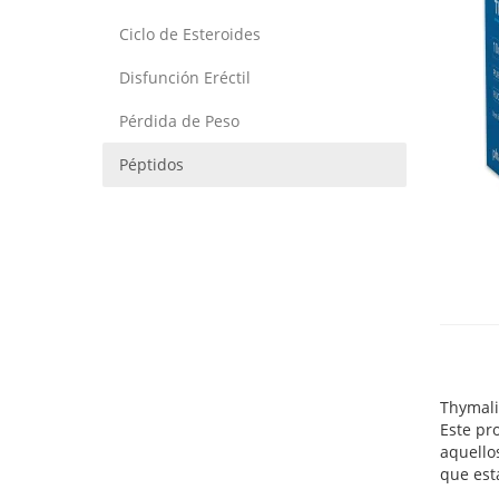
Ciclo de Esteroides
Disfunción Eréctil
Pérdida de Peso
Péptidos
Thymali
Este pr
aquello
que est