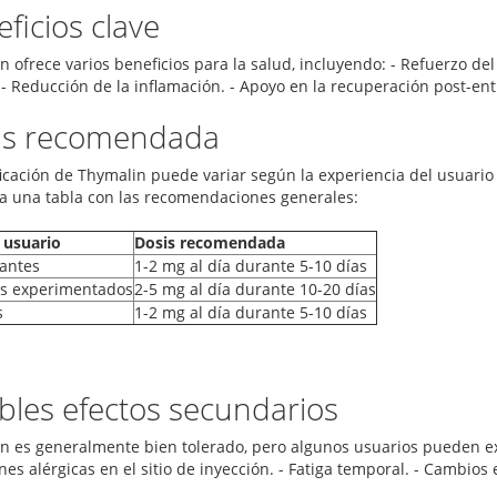
ficios clave
n ofrece varios beneficios para la salud, incluyendo: - Refuerzo de
. - Reducción de la inflamación. - Apoyo en la recuperación post-en
is recomendada
ficación de Thymalin puede variar según la experiencia del usuario 
a una tabla con las recomendaciones generales:
 usuario
Dosis recomendada
iantes
1-2 mg al día durante 5-10 días
s experimentados
2-5 mg al día durante 10-20 días
s
1-2 mg al día durante 5-10 días
bles efectos secundarios
n es generalmente bien tolerado, pero algunos usuarios pueden ex
es alérgicas en el sitio de inyección. - Fatiga temporal. - Cambios e