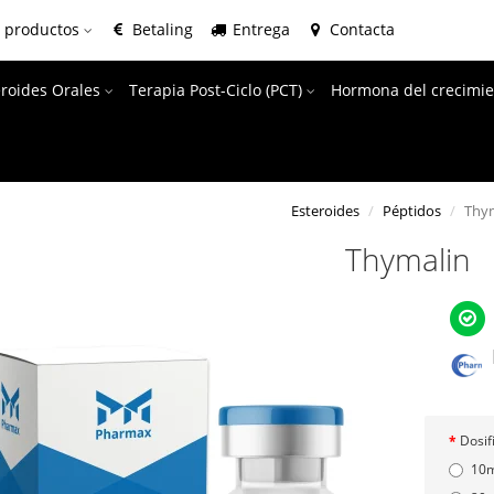
e productos
Betaling
Entrega
Contacta
eroides Orales
Terapia Post-Ciclo (PCT)
Hormona del crecimie
Esteroides
Péptidos
Thy
Thymalin
Dosif
10