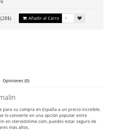
mg
€
(28$)
Añadir al Carro
Opiniones (0)
malin
e para su compra en España a un precio increíble.
e lo convierte en una opción popular entre
in en steroidstime.com, puedes estar seguro de
res más altos.