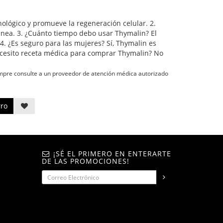
lógico y promueve la regeneración celular. 2.
nea. 3. ¿Cuánto tiempo debo usar Thymalin? El
. 4. ¿Es seguro para las mujeres? Sí, Thymalin es
ecesito receta médica para comprar Thymalin? No
empre consulte a un proveedor de atención médica autorizado
rro
¡SÉ EL PRIMERO EN ENTERARTE
DE LAS PROMOCIONES!