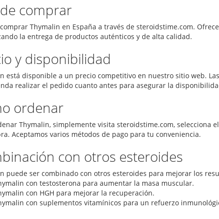
de comprar
comprar Thymalin en España a través de steroidstime.com. Ofrece
zando la entrega de productos auténticos y de alta calidad.
io y disponibilidad
 está disponible a un precio competitivo en nuestro sitio web. Las
nda realizar el pedido cuanto antes para asegurar la disponibilida
o ordenar
denar Thymalin, simplemente visita steroidstime.com, selecciona el
ra. Aceptamos varios métodos de pago para tu conveniencia.
inación con otros esteroides
n puede ser combinado con otros esteroides para mejorar los resu
hymalin con testosterona para aumentar la masa muscular.
hymalin con HGH para mejorar la recuperación.
hymalin con suplementos vitamínicos para un refuerzo inmunológic