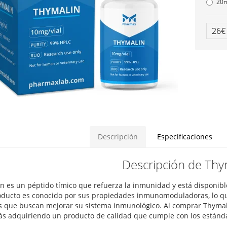
20
26
Descripción
Especificaciones
Descripción de Thy
n es un péptido tímico que refuerza la inmunidad y está disponibl
oducto es conocido por sus propiedades inmunomoduladoras, lo qu
s que buscan mejorar su sistema inmunológico. Al comprar Thymal
ás adquiriendo un producto de calidad que cumple con los estánda