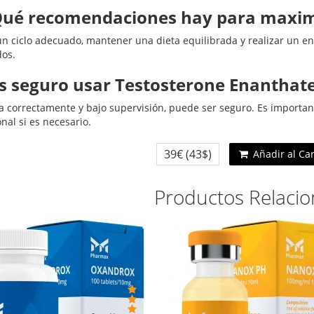
Qué recomendaciones hay para maximi
un ciclo adecuado, mantener una dieta equilibrada y realizar un e
dos.
Es seguro usar Testosterone Enanthat
sa correctamente y bajo supervisión, puede ser seguro. Es importan
nal si es necesario.
39€
(43$)
Añadir al Ca
Productos Relaci