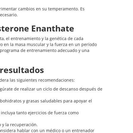
rimentar cambios en su temperamento. Es
ecesario.
sterone Enanthate
a, el entrenamiento y la genética de cada
o en la masa muscular y la fuerza en un período
n programa de entrenamiento adecuado y una
resultados
idera las siguientes recomendaciones:
úrate de realizar un ciclo de descanso después de
bohidratos y grasas saludables para apoyar el
ncluya tanto ejercicios de fuerza como
 y la recuperación.
considera hablar con un médico o un entrenador