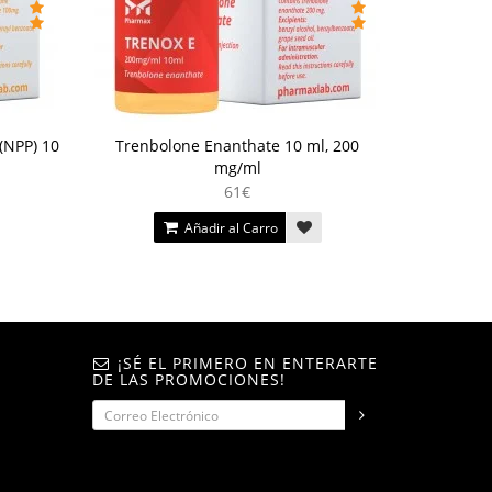
(NPP) 10
Trenbolone Enanthate 10 ml, 200
mg/ml
61€
Añadir al Carro
¡SÉ EL PRIMERO EN ENTERARTE
DE LAS PROMOCIONES!