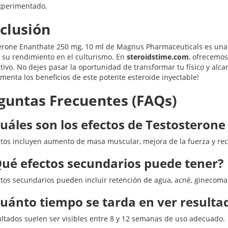
xperimentado.
clusión
erone Enanthate 250 mg, 10 ml de Magnus Pharmaceuticals es una
 su rendimiento en el culturismo. En
steroidstime.com
, ofrecemos
tivo. No dejes pasar la oportunidad de transformar tu físico y alc
imenta los beneficios de este potente esteroide inyectable!
guntas Frecuentes (FAQs)
Cuáles son los efectos de Testosteron
ctos incluyen aumento de masa muscular, mejora de la fuerza y rec
Qué efectos secundarios puede tener?
ctos secundarios pueden incluir retención de agua, acné, ginecoma
Cuánto tiempo se tarda en ver resulta
ultados suelen ser visibles entre 8 y 12 semanas de uso adecuado.