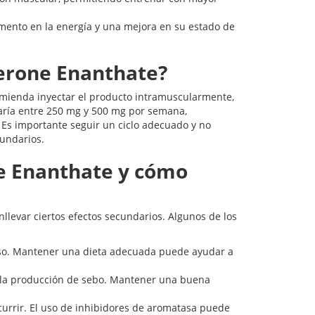
nto en la energía y una mejora en su estado de
erone Enanthate?
omienda inyectar el producto intramuscularmente,
 varía entre 250 mg y 500 mg por semana,
. Es importante seguir un ciclo adecuado y no
undarios.
ne Enanthate y cómo
levar ciertos efectos secundarios. Algunos de los
so. Mantener una dieta adecuada puede ayudar a
 la producción de sebo. Mantener una buena
urrir. El uso de inhibidores de aromatasa puede