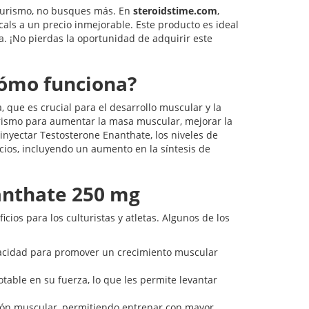
lturismo, no busques más. En
steroidstime.com
,
s a un precio inmejorable. Este producto es ideal
 ¡No pierdas la oportunidad de adquirir este
cómo funciona?
 que es crucial para el desarrollo muscular y la
urismo para aumentar la masa muscular, mejorar la
inyectar Testosterone Enanthate, los niveles de
cios, incluyendo un aumento en la síntesis de
anthate 250 mg
ios para los culturistas y atletas. Algunos de los
pacidad para promover un crecimiento muscular
ble en su fuerza, lo que les permite levantar
ción muscular, permitiendo entrenar con mayor