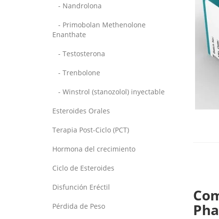
- Nandrolona
- Primobolan Methenolone
Enanthate
- Testosterona
- Trenbolone
- Winstrol (stanozolol) inyectable
Esteroides Orales
Terapia Post-Ciclo (PCT)
Hormona del crecimiento
Ciclo de Esteroides
Disfunción Eréctil
Com
Pha
Pérdida de Peso