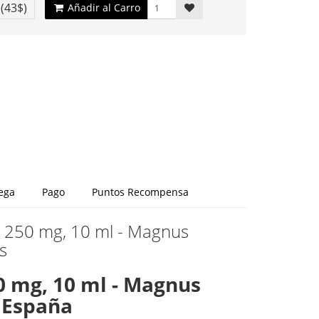
€
(43$)
Añadir al Carro
ega
Pago
Puntos Recompensa
e 250 mg, 10 ml - Magnus
s
 mg, 10 ml - Magnus
 España