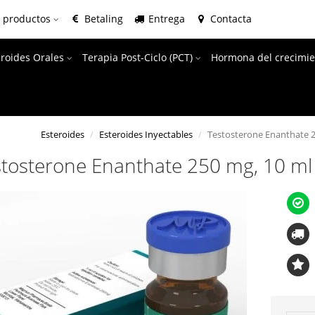
e productos
Betaling
Entrega
Contacta
eroides Orales
Terapia Post-Ciclo (PCT)
Hormona del crecimie
Esteroides
Esteroides Inyectables
Testosterone Enanthate 2
tosterone Enanthate 250 mg, 10 ml