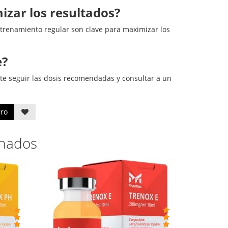
zar los resultados?
ntrenamiento regular son clave para maximizar los
e?
te seguir las dosis recomendadas y consultar a un
rro
onados