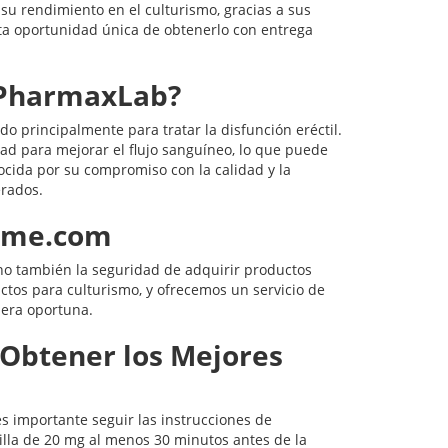
su rendimiento en el culturismo, gracias a sus
sta oportunidad única de obtenerlo con entrega
e PharmaxLab?
o principalmente para tratar la disfunción eréctil.
ad para mejorar el flujo sanguíneo, lo que puede
cida por su compromiso con la calidad y la
erados.
time.com
ino también la seguridad de adquirir productos
uctos para culturismo, y ofrecemos un servicio de
era oportuna.
a Obtener los Mejores
es importante seguir las instrucciones de
lla de 20 mg al menos 30 minutos antes de la