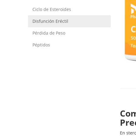
Ciclo de Esteroides
Disfunción Eréctil
Pérdida de Peso
Péptidos
Com
Pre
En ster