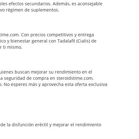
bles efectos secundarios. Además, es aconsejable
evo régimen de suplementos.
stime.com. Con precios competitivos y entrega
o y bienestar general con Tadalafil (Cialis) de
r ti mismo.
quienes buscan mejorar su rendimiento en el
 la seguridad de compra en steroidstime.com,
. No esperes más y aprovecha esta oferta exclusiva
de la disfunción eréctil y mejorar el rendimiento