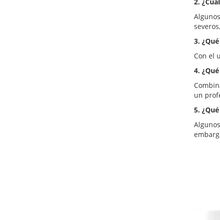
2. ¿Cuá
Algunos
severos
3. ¿Qué
Con el 
4. ¿Qué
Combina
un prof
5. ¿Qué
Algunos
embargo