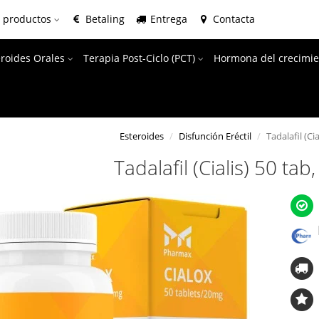
e productos
Betaling
Entrega
Contacta
eroides Orales
Terapia Post-Ciclo (PCT)
Hormona del crecimie
Esteroides
Disfunción Eréctil
Tadalafil (Ci
Tadalafil (Cialis) 50 ta