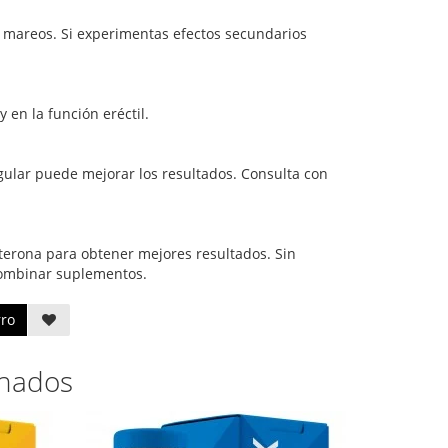
o mareos. Si experimentas efectos secundarios
en la función eréctil.
gular puede mejorar los resultados. Consulta con
sterona para obtener mejores resultados. Sin
combinar suplementos.
rro
onados