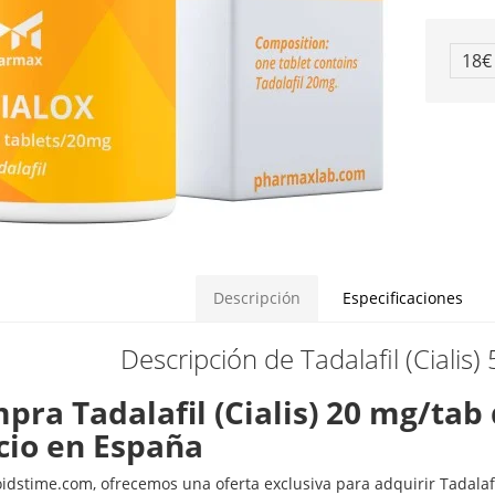
18
Descripción
Especificaciones
Descripción de Tadalafil (Cialis)
pra Tadalafil (Cialis) 20 mg/ta
cio en España
oidstime.com, ofrecemos una oferta exclusiva para adquirir Tadalafi