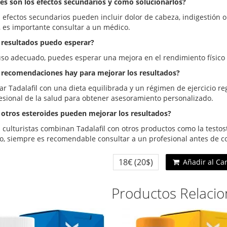
les son los efectos secundarios y cómo solucionarlos?
 efectos secundarios pueden incluir dolor de cabeza, indigestión 
, es importante consultar a un médico.
 resultados puedo esperar?
uso adecuado, puedes esperar una mejora en el rendimiento físico y 
 recomendaciones hay para mejorar los resultados?
r Tadalafil con una dieta equilibrada y un régimen de ejercicio re
esional de la salud para obtener asesoramiento personalizado.
 otros esteroides pueden mejorar los resultados?
 culturistas combinan Tadalafil con otros productos como la testo
, siempre es recomendable consultar a un profesional antes de 
18€
(20$)
Añadir al Ca
Productos Relaci