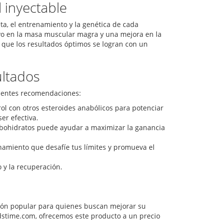
 inyectable
ta, el entrenamiento y la genética de cada
vo en la masa muscular magra y una mejora en la
r que los resultados óptimos se logran con un
ltados
guientes recomendaciones:
l con otros esteroides anabólicos para potenciar
er efectiva.
arbohidratos puede ayudar a maximizar la ganancia
amiento que desafíe tus límites y promueva el
 y la recuperación.
ción popular para quienes buscan mejorar su
oidstime.com, ofrecemos este producto a un precio