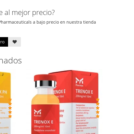
 al mejor precio?
Pharmaceuticals a bajo precio en nuestra tienda
rro
onados