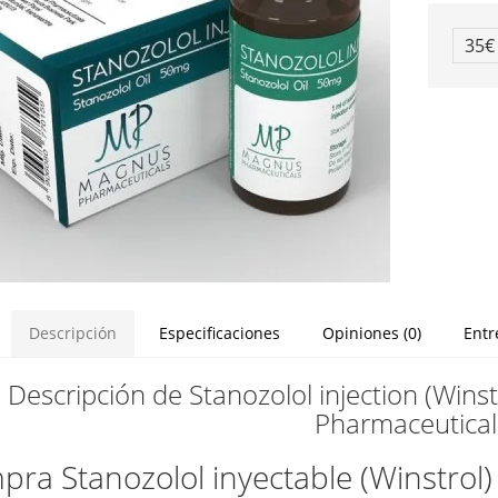
35
Descripción
Especificaciones
Opiniones (0)
Entr
Descripción de Stanozolol injection (Wins
Pharmaceutical
ra Stanozolol inyectable (Winstrol