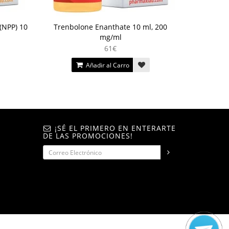
(NPP) 10
Trenbolone Enanthate 10 ml, 200
mg/ml
61€
Añadir al Carro
¡SÉ EL PRIMERO EN ENTERARTE
DE LAS PROMOCIONES!