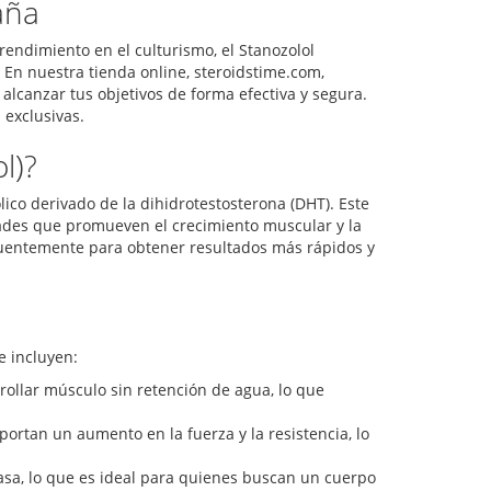
aña
rendimiento en el culturismo, el Stanozolol
 En nuestra tienda online, steroidstime.com,
lcanzar tus objetivos de forma efectiva y segura.
exclusivas.
l)?
co derivado de la dihidrotestosterona (DHT). Este
dades que promueven el crecimiento muscular y la
ecuentemente para obtener resultados más rápidos y
e incluyen:
rollar músculo sin retención de agua, lo que
portan un aumento en la fuerza y la resistencia, lo
sa, lo que es ideal para quienes buscan un cuerpo