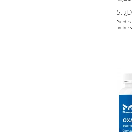
5. ¿
Puedes 
online 