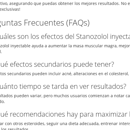
tivo, asegurando que puedas obtener los mejores resultados. No 
exclusivas!
guntas Frecuentes (FAQs)
uáles son los efectos del Stanozolol inyect
ozolol inyectable ayuda a aumentar la masa muscular magra, mejora
.
Qué efectos secundarios puede tener?
ctos secundarios pueden incluir acné, alteraciones en el colesterol
Cuánto tiempo se tarda en ver resultados?
ultados pueden variar, pero muchos usuarios comienzan a notar ca
do.
Qué recomendaciones hay para maximizar l
r con otros esteroides, seguir una dieta adecuada, entrenar inte
 los resultados.