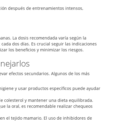
ción después de entrenamientos intensos,
emanas. La dosis recomendada varía según la
cada dos días. Es crucial seguir las indicaciones
r los beneficios y minimizar los riesgos.
nejarlos
evar efectos secundarios. Algunos de los más
igiene y usar productos específicos puede ayudar
e colesterol y mantener una dieta equilibrada.
ue la oral, es recomendable realizar chequeos
el tejido mamario. El uso de inhibidores de