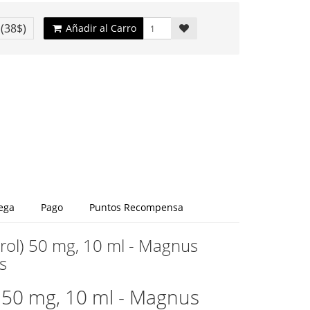
€
(38$)
Añadir al Carro
ega
Pago
Puntos Recompensa
trol) 50 mg, 10 ml - Magnus
s
) 50 mg, 10 ml - Magnus