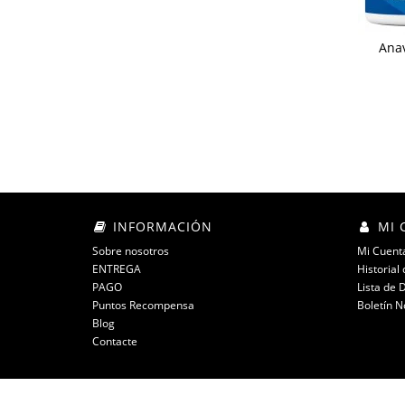
Anav
INFORMACIÓN
MI 
Sobre nosotros
Mi Cuent
ENTREGA
Historial
PAGO
Lista de 
Puntos Recompensa
Boletín N
Blog
Contacte