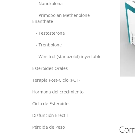
- Nandrolona
- Primobolan Methenolone
Enanthate
- Testosterona
- Trenbolone
- Winstrol (stanozolol) inyectable
Esteroides Orales
Terapia Post-Ciclo (PCT)
Hormona del crecimiento
Ciclo de Esteroides
Disfunción Eréctil
Comp
Pérdida de Peso