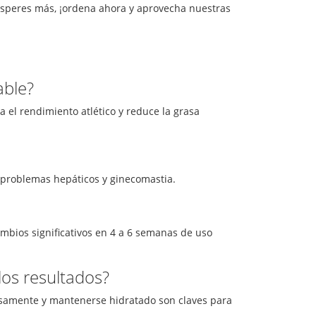
esperes más, ¡ordena ahora y aprovecha nuestras
able?
 el rendimiento atlético y reduce la grasa
, problemas hepáticos y ginecomastia.
mbios significativos en 4 a 6 semanas de uso
os resultados?
nsamente y mantenerse hidratado son claves para