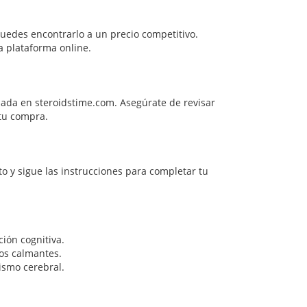
uedes encontrarlo a un precio competitivo.
a plataforma online.
izada en steroidstime.com. Asegúrate de revisar
 tu compra.
to y sigue las instrucciones para completar tu
ión cognitiva.
tos calmantes.
ismo cerebral.