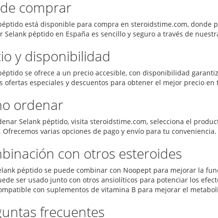
de comprar
péptido está disponible para compra en steroidstime.com, donde p
 Selank péptido en España es sencillo y seguro a través de nuestr
io y disponibilidad
péptido se ofrece a un precio accesible, con disponibilidad garant
s ofertas especiales y descuentos para obtener el mejor precio en
o ordenar
denar Selank péptido, visita steroidstime.com, selecciona el produc
 Ofrecemos varias opciones de pago y envío para tu conveniencia.
inación con otros esteroides
elank péptido se puede combinar con Noopept para mejorar la func
ede ser usado junto con otros ansiolíticos para potenciar los efec
ompatible con suplementos de vitamina B para mejorar el metabol
guntas frecuentes