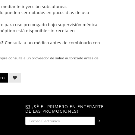
 mediante inyección subcutánea.
do pueden ser notados en pocos días de uso
ro para uso prolongado bajo supervisión médica.
péptido está disponible sin receta en
s?
Consulta a un médico antes de combinarlo con
empre consulta a un proveedor de salud autorizado antes de
rro
¡SÉ EL PRIMERO EN ENTERARTE
DE LAS PROMOCIONES!