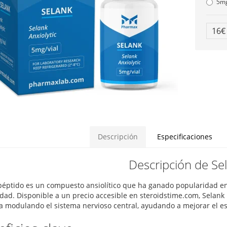
5m
16
Descripción
Especificaciones
Descripción de Se
péptido es un compuesto ansiolítico que ha ganado popularidad en
dad. Disponible a un precio accesible en steroidstime.com, Selank p
a modulando el sistema nervioso central, ayudando a mejorar el es