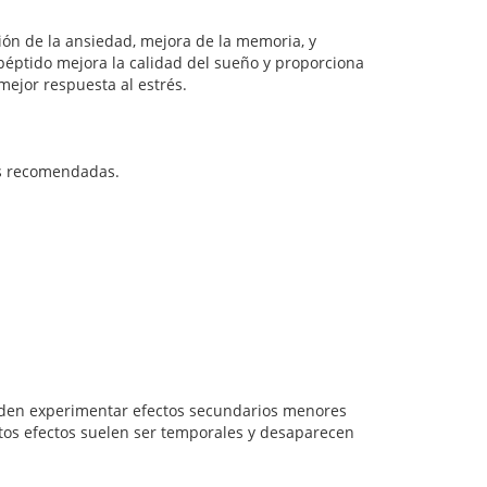
ción de la ansiedad, mejora de la memoria, y
éptido mejora la calidad del sueño y proporciona
mejor respuesta al estrés.
sis recomendadas.
eden experimentar efectos secundarios menores
Estos efectos suelen ser temporales y desaparecen