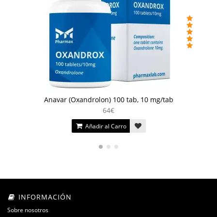
Anavar (Oxandrolon) 100 tab, 10 mg/tab
64€
Añadir al Carro
INFORMACIÓN
Sobre nosotros