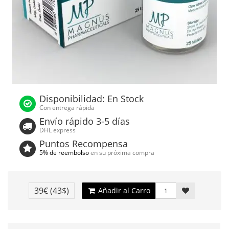
Disponibilidad: En Stock
Con entrega rápida
Envío rápido 3-5 días
DHL express
Puntos Recompensa
5% de reembolso
en su próxima compra
39€
(43$)
Añadir al Carro