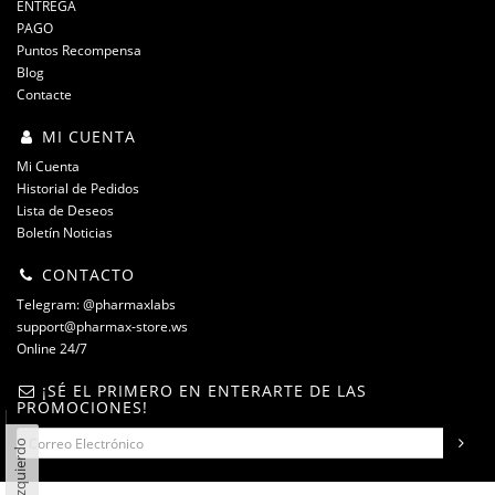
ENTREGA
PAGO
Puntos Recompensa
Blog
Contacte
MI CUENTA
Mi Cuenta
Historial de Pedidos
Lista de Deseos
Boletín Noticias
CONTACTO
Telegram: @pharmaxlabs
support@pharmax-store.ws
Online 24/7
¡SÉ EL PRIMERO EN ENTERARTE DE LAS
PROMOCIONES!
Panel izquierdo