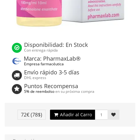
Disponibilidad: En Stock
Con entrega rápida
Marca: PharmaxLab®
Empresa farmacéutica
Envío rápido 3-5 días
DHL express
Puntos Recompensa
5% de reembolso
en su próxima compra
72€
(78$)
Añadir al Carro