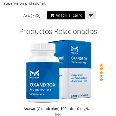
supervisión profesional.
72€
(78$)
Añadir al Carro
Productos Relacionados
Anavar (Oxandrolon) 100 tab, 10 mg/tab
64€