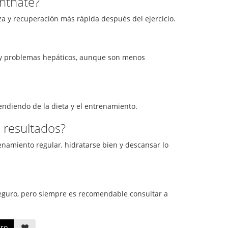
nthate?
a y recuperación más rápida después del ejercicio.
ol y problemas hepáticos, aunque son menos
endiendo de la dieta y el entrenamiento.
 resultados?
amiento regular, hidratarse bien y descansar lo
guro, pero siempre es recomendable consultar a
rro