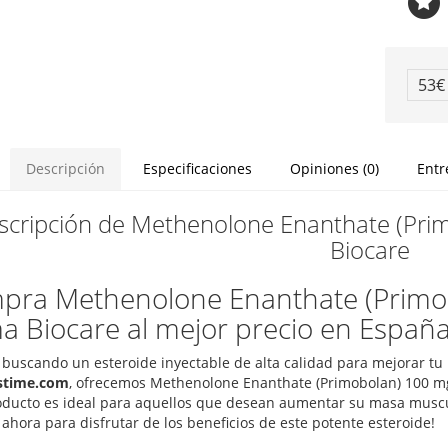
53
Descripción
Especificaciones
Opiniones (0)
Entr
scripción de Methenolone Enanthate (Prim
Biocare
pra Methenolone Enanthate (Primob
a Biocare al mejor precio en Españ
s buscando un esteroide inyectable de alta calidad para mejorar t
stime.com
, ofrecemos Methenolone Enanthate (Primobolan) 100 mg,
oducto es ideal para aquellos que desean aumentar su masa muscul
ahora para disfrutar de los beneficios de este potente esteroide!