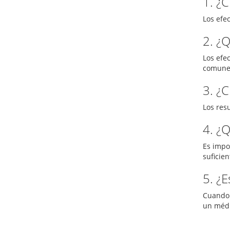
1. ¿
Los efe
2. ¿
Los efe
comunes
3. ¿
Los res
4. ¿
Es impo
suficien
5. ¿
Cuando 
un médi