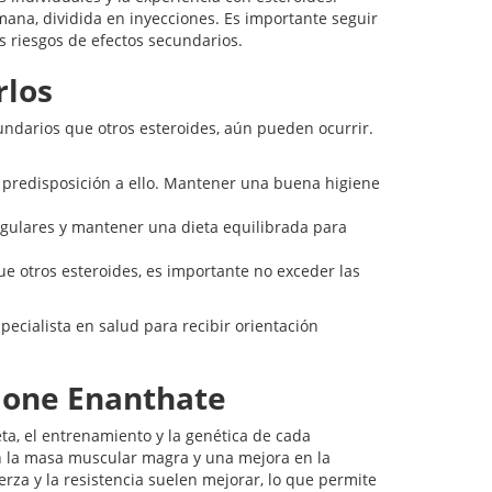
na, dividida en inyecciones. Es importante seguir
 riesgos de efectos secundarios.
rlos
darios que otros esteroides, aún pueden ocurrir.
predisposición a ello. Mantener una buena higiene
gulares y mantener una dieta equilibrada para
 otros esteroides, es importante no exceder las
pecialista en salud para recibir orientación
lone Enanthate
a, el entrenamiento y la genética de cada
 la masa muscular magra y una mejora en la
rza y la resistencia suelen mejorar, lo que permite