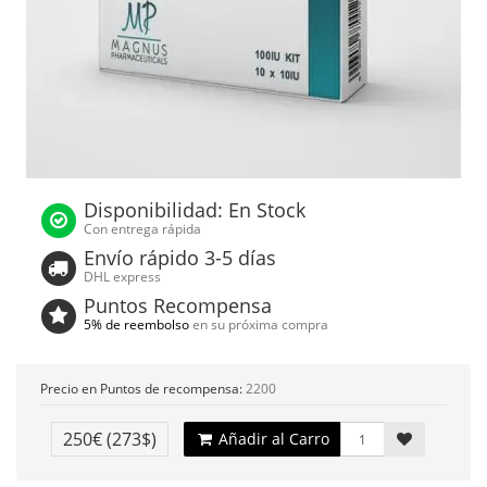
Disponibilidad: En Stock
Con entrega rápida
Envío rápido 3-5 días
DHL express
Puntos Recompensa
5% de reembolso
en su próxima compra
Precio en Puntos de recompensa:
2200
250€
(273$)
Añadir al Carro