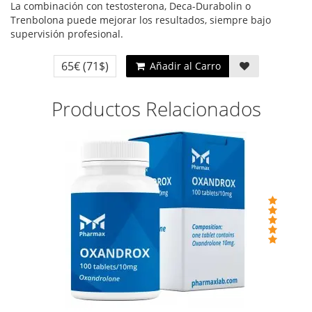
La combinación con testosterona, Deca-Durabolin o
Trenbolona puede mejorar los resultados, siempre bajo
supervisión profesional.
65€
(71$)
Añadir al Carro
Productos Relacionados