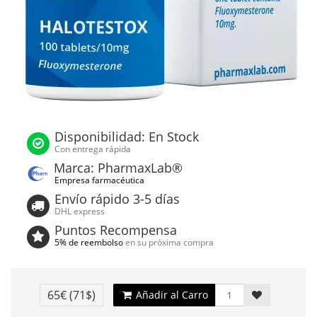
Disponibilidad: En Stock
Con entrega rápida
Marca: PharmaxLab®
Empresa farmacéutica
Envío rápido 3-5 días
DHL express
Puntos Recompensa
5% de reembolso
en su próxima compra
65€
(71$)
Añadir al Carro