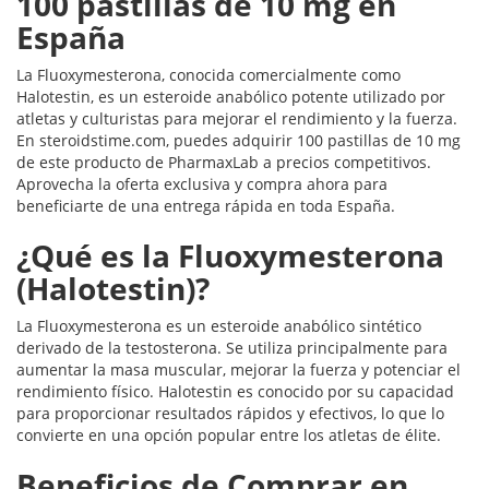
100 pastillas de 10 mg en
España
La Fluoxymesterona, conocida comercialmente como
Halotestin, es un esteroide anabólico potente utilizado por
atletas y culturistas para mejorar el rendimiento y la fuerza.
En steroidstime.com, puedes adquirir 100 pastillas de 10 mg
de este producto de PharmaxLab a precios competitivos.
Aprovecha la oferta exclusiva y compra ahora para
beneficiarte de una entrega rápida en toda España.
¿Qué es la Fluoxymesterona
(Halotestin)?
La Fluoxymesterona es un esteroide anabólico sintético
derivado de la testosterona. Se utiliza principalmente para
aumentar la masa muscular, mejorar la fuerza y potenciar el
rendimiento físico. Halotestin es conocido por su capacidad
para proporcionar resultados rápidos y efectivos, lo que lo
convierte en una opción popular entre los atletas de élite.
Beneficios de Comprar en