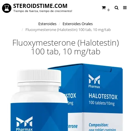
STEROIDSTIME.COM
0
Tiempo de fuerza, tiempo de crecimiento!
Esteroides
Esteroides Orales
Fluoxymesterone (Halotestin) 100 tab, 10 mg/tab
Fluoxymesterone (Halotestin)
100 tab, 10 mg/tab