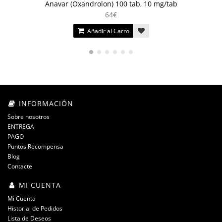
Anavar (Oxandrolon) 100 tab, 10 mg/tab
64€
Añadir al Carro
INFORMACIÓN
Sobre nosotros
ENTREGA
PAGO
Puntos Recompensa
Blog
Contacte
MI CUENTA
Mi Cuenta
Historial de Pedidos
Lista de Deseos