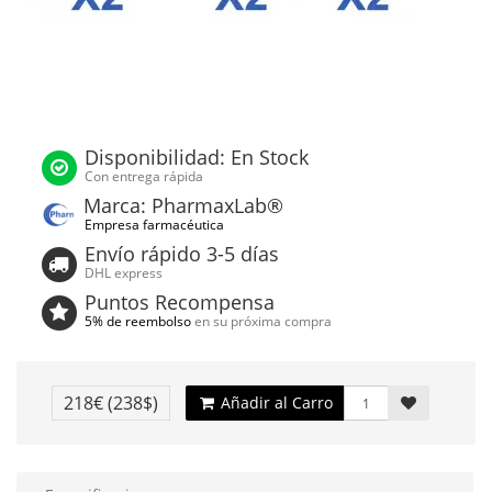
Disponibilidad: En Stock
Con entrega rápida
Marca: PharmaxLab®
Empresa farmacéutica
Envío rápido 3-5 días
DHL express
Puntos Recompensa
5% de reembolso
en su próxima compra
218€
(238$)
Añadir al Carro