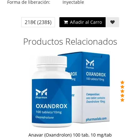
Forma de liberación:
Inyectable
218€
(238$)
Añadir al Carro
Productos Relacionados
Anavar (Oxandrolon) 100 tab, 10 mg/tab