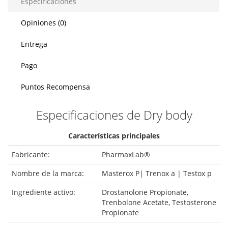
Especificaciones
Opiniones (0)
Entrega
Pago
Puntos Recompensa
Especificaciones de Dry body
Características principales
Fabricante:
PharmaxLab®
Nombre de la marca:
Masterox P| Trenox a | Testox p
Ingrediente activo:
Drostanolone Propionate,
Trenbolone Acetate, Testosterone
Propionate