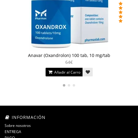
Anavar (Oxandrolon) 100 tab, 10 mg/tab
64€
Añadir al Carro
INFORMACIÓN
Sobre nosotros
ENTREGA
PAGO