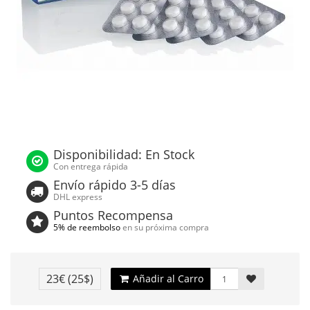
Disponibilidad: En Stock
Con entrega rápida
Envío rápido 3-5 días
DHL express
Puntos Recompensa
5% de reembolso
en su próxima compra
23€
(25$)
Añadir al Carro