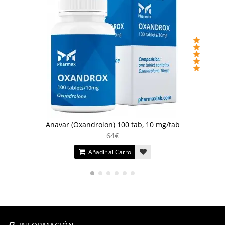
Anavar (Oxandrolon) 100 tab, 10 mg/tab
64€
Añadir al Carro