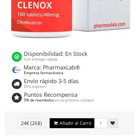
Disponibilidad: En Stock
Con entrega rápida
Marca: PharmaxLab®
Empresa farmacéutica
Envío rápido 3-5 días
DHL express
Puntos Recompensa
5% de reembolso
en su próxima compra
24€
(26$)
Añadir al Carro