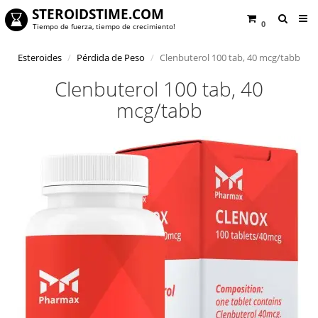
STEROIDSTIME.COM
0
Tiempo de fuerza, tiempo de crecimiento!
Esteroides
Pérdida de Peso
Clenbuterol 100 tab, 40 mcg/tabb
Clenbuterol 100 tab, 40
mcg/tabb