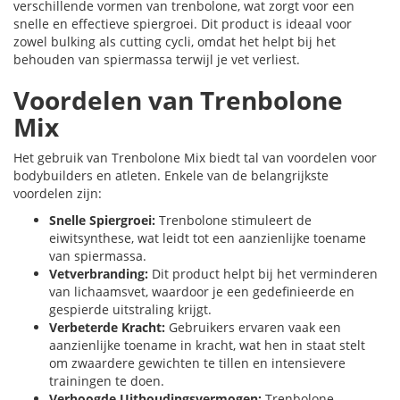
verschillende vormen van trenbolone, wat zorgt voor een
snelle en effectieve spiergroei. Dit product is ideaal voor
zowel bulking als cutting cycli, omdat het helpt bij het
behouden van spiermassa terwijl je vet verliest.
Voordelen van Trenbolone
Mix
Het gebruik van Trenbolone Mix biedt tal van voordelen voor
bodybuilders en atleten. Enkele van de belangrijkste
voordelen zijn:
Snelle Spiergroei:
Trenbolone stimuleert de
eiwitsynthese, wat leidt tot een aanzienlijke toename
van spiermassa.
Vetverbranding:
Dit product helpt bij het verminderen
van lichaamsvet, waardoor je een gedefinieerde en
gespierde uitstraling krijgt.
Verbeterde Kracht:
Gebruikers ervaren vaak een
aanzienlijke toename in kracht, wat hen in staat stelt
om zwaardere gewichten te tillen en intensievere
trainingen te doen.
Verhoogde Uithoudingsvermogen:
Trenbolone