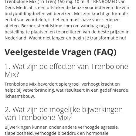
Trenbolone Mix (Tri Tren) 150 mg, 10 ml 3-TRENBOMED van
Deus Medical is een uitstekende keuze voor iedereen die zijn
bodybuildingdoelen wil bereiken. Met zijn krachtige formule
en tal van voordelen, is het een must-have voor serieuze
atleten. Bezoek steroidstime.com om vandaag nog je
bestelling te plaatsen en te profiteren van de beste prijzen in
Nederland. Wacht niet langer en begin je transformatie nu!
Veelgestelde Vragen (FAQ)
1. Wat zijn de effecten van Trenbolone
Mix?
Trenbolone Mix bevordert spiergroei, verhoogt kracht en
helpt bij vetverbranding, wat resulteert in een gedefinieerde
lichaamsbouw.
2. Wat zijn de mogelijke bijwerkingen
van Trenbolone Mix?
Bijwerkingen kunnen onder andere verhoogde agressie,
slapeloosheid, verhoogde bloeddruk en hormonale