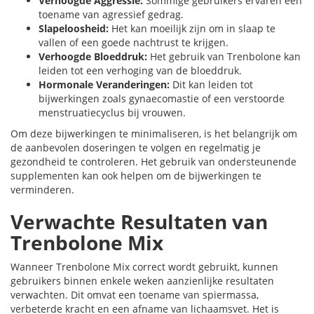
Verhoogde Aggressie:
Sommige gebruikers ervaren een
toename van agressief gedrag.
Slapeloosheid:
Het kan moeilijk zijn om in slaap te
vallen of een goede nachtrust te krijgen.
Verhoogde Bloeddruk:
Het gebruik van Trenbolone kan
leiden tot een verhoging van de bloeddruk.
Hormonale Veranderingen:
Dit kan leiden tot
bijwerkingen zoals gynaecomastie of een verstoorde
menstruatiecyclus bij vrouwen.
Om deze bijwerkingen te minimaliseren, is het belangrijk om
de aanbevolen doseringen te volgen en regelmatig je
gezondheid te controleren. Het gebruik van ondersteunende
supplementen kan ook helpen om de bijwerkingen te
verminderen.
Verwachte Resultaten van
Trenbolone Mix
Wanneer Trenbolone Mix correct wordt gebruikt, kunnen
gebruikers binnen enkele weken aanzienlijke resultaten
verwachten. Dit omvat een toename van spiermassa,
verbeterde kracht en een afname van lichaamsvet. Het is