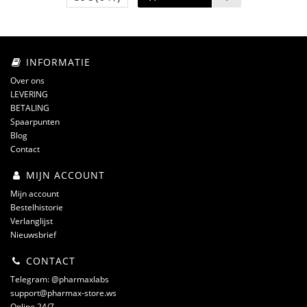
INFORMATIE
Over ons
LEVERING
BETALING
Spaarpunten
Blog
Contact
MIJN ACCOUNT
Mijn account
Bestelhistorie
Verlanglijst
Nieuwsbrief
CONTACT
Telegram: @pharmaxlabs
support@pharmax-store.ws
Online 24/7