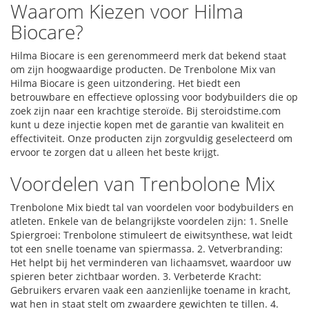
Waarom Kiezen voor Hilma
Biocare?
Hilma Biocare is een gerenommeerd merk dat bekend staat
om zijn hoogwaardige producten. De Trenbolone Mix van
Hilma Biocare is geen uitzondering. Het biedt een
betrouwbare en effectieve oplossing voor bodybuilders die op
zoek zijn naar een krachtige steroïde. Bij steroidstime.com
kunt u deze injectie kopen met de garantie van kwaliteit en
effectiviteit. Onze producten zijn zorgvuldig geselecteerd om
ervoor te zorgen dat u alleen het beste krijgt.
Voordelen van Trenbolone Mix
Trenbolone Mix biedt tal van voordelen voor bodybuilders en
atleten. Enkele van de belangrijkste voordelen zijn: 1. Snelle
Spiergroei: Trenbolone stimuleert de eiwitsynthese, wat leidt
tot een snelle toename van spiermassa. 2. Vetverbranding:
Het helpt bij het verminderen van lichaamsvet, waardoor uw
spieren beter zichtbaar worden. 3. Verbeterde Kracht:
Gebruikers ervaren vaak een aanzienlijke toename in kracht,
wat hen in staat stelt om zwaardere gewichten te tillen. 4.