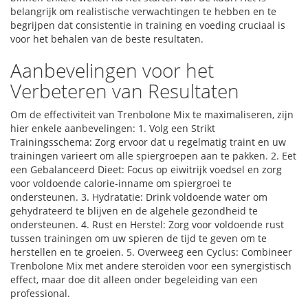
belangrijk om realistische verwachtingen te hebben en te
begrijpen dat consistentie in training en voeding cruciaal is
voor het behalen van de beste resultaten.
Aanbevelingen voor het
Verbeteren van Resultaten
Om de effectiviteit van Trenbolone Mix te maximaliseren, zijn
hier enkele aanbevelingen: 1. Volg een Strikt
Trainingsschema: Zorg ervoor dat u regelmatig traint en uw
trainingen varieert om alle spiergroepen aan te pakken. 2. Eet
een Gebalanceerd Dieet: Focus op eiwitrijk voedsel en zorg
voor voldoende calorie-inname om spiergroei te
ondersteunen. 3. Hydratatie: Drink voldoende water om
gehydrateerd te blijven en de algehele gezondheid te
ondersteunen. 4. Rust en Herstel: Zorg voor voldoende rust
tussen trainingen om uw spieren de tijd te geven om te
herstellen en te groeien. 5. Overweeg een Cyclus: Combineer
Trenbolone Mix met andere steroïden voor een synergistisch
effect, maar doe dit alleen onder begeleiding van een
professional.