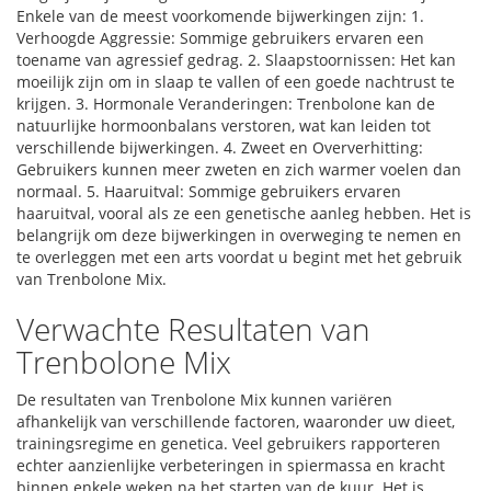
Enkele van de meest voorkomende bijwerkingen zijn: 1.
Verhoogde Aggressie: Sommige gebruikers ervaren een
toename van agressief gedrag. 2. Slaapstoornissen: Het kan
moeilijk zijn om in slaap te vallen of een goede nachtrust te
krijgen. 3. Hormonale Veranderingen: Trenbolone kan de
natuurlijke hormoonbalans verstoren, wat kan leiden tot
verschillende bijwerkingen. 4. Zweet en Oververhitting:
Gebruikers kunnen meer zweten en zich warmer voelen dan
normaal. 5. Haaruitval: Sommige gebruikers ervaren
haaruitval, vooral als ze een genetische aanleg hebben. Het is
belangrijk om deze bijwerkingen in overweging te nemen en
te overleggen met een arts voordat u begint met het gebruik
van Trenbolone Mix.
Verwachte Resultaten van
Trenbolone Mix
De resultaten van Trenbolone Mix kunnen variëren
afhankelijk van verschillende factoren, waaronder uw dieet,
trainingsregime en genetica. Veel gebruikers rapporteren
echter aanzienlijke verbeteringen in spiermassa en kracht
binnen enkele weken na het starten van de kuur. Het is