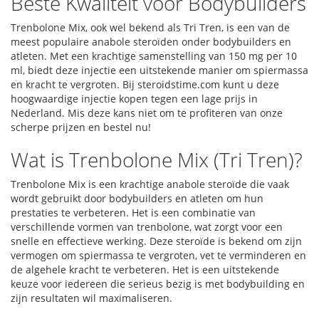
Beste Kwaliteit voor Bodybuilders
Trenbolone Mix, ook wel bekend als Tri Tren, is een van de
meest populaire anabole steroïden onder bodybuilders en
atleten. Met een krachtige samenstelling van 150 mg per 10
ml, biedt deze injectie een uitstekende manier om spiermassa
en kracht te vergroten. Bij steroidstime.com kunt u deze
hoogwaardige injectie kopen tegen een lage prijs in
Nederland. Mis deze kans niet om te profiteren van onze
scherpe prijzen en bestel nu!
Wat is Trenbolone Mix (Tri Tren)?
Trenbolone Mix is een krachtige anabole steroïde die vaak
wordt gebruikt door bodybuilders en atleten om hun
prestaties te verbeteren. Het is een combinatie van
verschillende vormen van trenbolone, wat zorgt voor een
snelle en effectieve werking. Deze steroïde is bekend om zijn
vermogen om spiermassa te vergroten, vet te verminderen en
de algehele kracht te verbeteren. Het is een uitstekende
keuze voor iedereen die serieus bezig is met bodybuilding en
zijn resultaten wil maximaliseren.