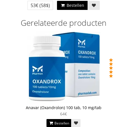
53€
(58$)
Bestellen
Gerelateerde producten
Anavar (Oxandrolon) 100 tab, 10 mg/tab
64€
Bestellen