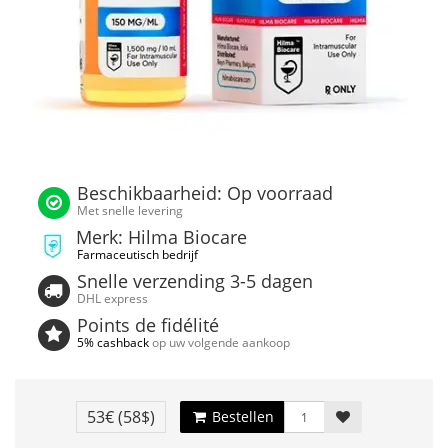
Beschikbaarheid: Op voorraad
Met snelle levering
Merk: Hilma Biocare
Farmaceutisch bedrijf
Snelle verzending 3-5 dagen
DHL express
Points de fidélité
5% cashback
op uw volgende aankoop
53€
(58$)
Bestellen