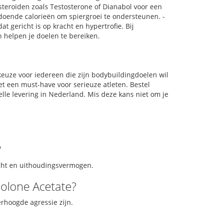
teroïden zoals Testosterone of Dianabol voor een
oldoende calorieën om spiergroei te ondersteunen. -
 gericht is op kracht en hypertrofie. Bij
helpen je doelen te bereiken.
euze voor iedereen die zijn bodybuildingdoelen wil
et een must-have voor serieuze atleten. Bestel
lle levering in Nederland. Mis deze kans niet om je
?
acht en uithoudingsvermogen.
bolone Acetate?
hoogde agressie zijn.