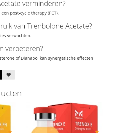
Acetate verminderen?
een post-cycle therapy (PCT).
bruik van Trenbolone Acetate?
lies verwachten.
n verbeteren?
terone of Dianabol kan synergetische effecten
ducten