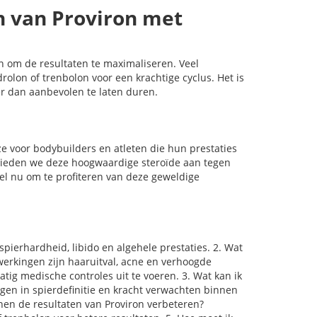
 van Proviron met
 om de resultaten te maximaliseren. Veel
olon of trenbolon voor een krachtige cyclus. Het is
er dan aanbevolen te laten duren.
e voor bodybuilders en atleten die hun prestaties
m bieden we deze hoogwaardige steroïde aan tegen
tel nu om te profiteren van deze geweldige
spierhardheid, libido en algehele prestaties. 2. Wat
jwerkingen zijn haaruitval, acne en verhoogde
tig medische controles uit te voeren. 3. Wat kan ik
gen in spierdefinitie en kracht verwachten binnen
nen de resultaten van Proviron verbeteren?