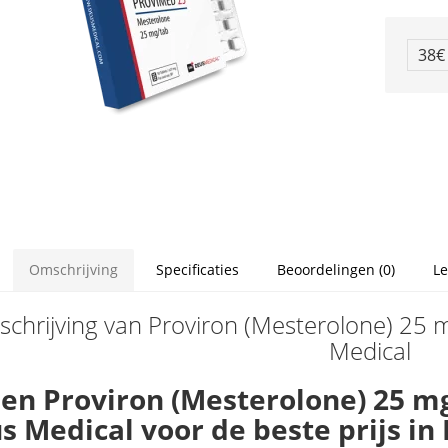
38
Omschrijving
Specificaties
Beoordelingen (0)
Le
chrijving van Proviron (Mesterolone) 25
Medical
en Proviron (Mesterolone) 25 mg
s Medical voor de beste prijs i