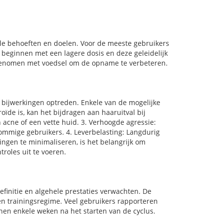
ele behoeften en doelen. Voor de meeste gebruikers
e beginnen met een lagere dosis en deze geleidelijk
ingenomen met voedsel om de opname te verbeteren.
 bijwerkingen optreden. Enkele van de mogelijke
oïde is, kan het bijdragen aan haaruitval bij
 acne of een vette huid. 3. Verhoogde agressie:
mmige gebruikers. 4. Leverbelasting: Langdurig
ngen te minimaliseren, is het belangrijk om
roles uit te voeren.
efinitie en algehele prestaties verwachten. De
 en trainingsregime. Veel gebruikers rapporteren
en enkele weken na het starten van de cyclus.