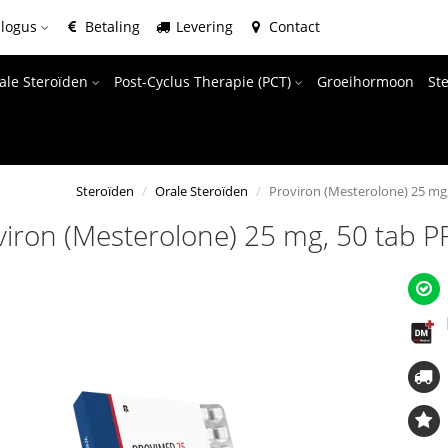
alogus
Betaling
Levering
Contact
ale Steroïden
Post-Cyclus Therapie (PCT)
Groeihormoon
St
Steroïden
Orale Steroïden
Proviron (Mesterolone) 25 mg
viron (Mesterolone) 25 mg, 50 tab 