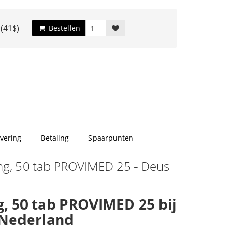
€
(41$)
Bestellen
vering
Betaling
Spaarpunten
 mg, 50 tab PROVIMED 25 - Deus
, 50 tab PROVIMED 25 bij
n Nederland