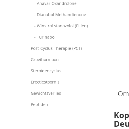
- Anavar Oxandrolone
- Dianabol Methandienone
- Winstrol stanozolol (Pillen)
- Turinabol
Post-Cyclus Therapie (PCT)
Groeihormoon
Steroïdencyclus
Erectiestoornis
Oms
Gewichtsverlies
Peptiden
Kop
Deu