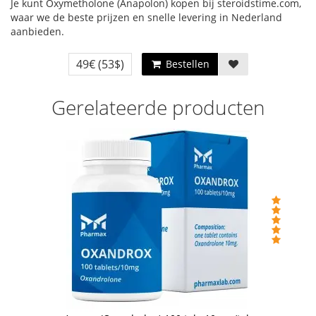
Je kunt Oxymetholone (Anapolon) kopen bij steroidstime.com,
waar we de beste prijzen en snelle levering in Nederland
aanbieden.
49€
(53$)
Bestellen
Gerelateerde producten