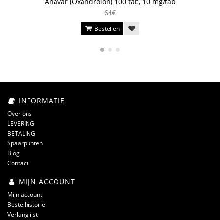
Anavar (Oxandrolon) 100 tab, 10 mg/tab
64€
Bestellen
INFORMATIE
Over ons
LEVERING
BETALING
Spaarpunten
Blog
Contact
MIJN ACCOUNT
Mijn account
Bestelhistorie
Verlanglijst