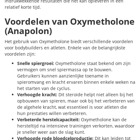
indrukwekkende resultaten die het kan opleveren in een
relatief korte tijd.
Voordelen van Oxymetholone
(Anapolon)
Het gebruik van Oxymetholone biedt verschillende voordelen
voor bodybuilders en atleten. Enkele van de belangrijkste
voordelen zijn:
Snelle spiergroei:
Oxymetholone staat bekend om zijn
vermogen om snel spiermassa op te bouwen.
Gebruikers kunnen aanzienlijke toename in
spieromvang en kracht ervaren binnen enkele weken na
het starten van de cyclus.
Verhoogde kracht:
Dit steroïde helpt niet alleen bij het
opbouwen van spieren, maar ook bij het verbeteren van
de algehele kracht, wat essentieel is voor atleten die
hun prestaties willen verbeteren.
Verbeterde herstelcapaciteit:
Oxymetholone kan de
hersteltijd na intensieve trainingen verkorten, waardoor
je sneller weer aan de slag kunt.
Verhoogde rode bloedcelproductie:
Dit kan leiden tot