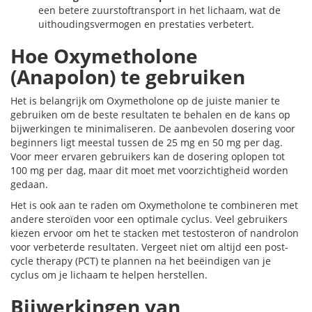
een betere zuurstoftransport in het lichaam, wat de
uithoudingsvermogen en prestaties verbetert.
Hoe Oxymetholone
(Anapolon) te gebruiken
Het is belangrijk om Oxymetholone op de juiste manier te
gebruiken om de beste resultaten te behalen en de kans op
bijwerkingen te minimaliseren. De aanbevolen dosering voor
beginners ligt meestal tussen de 25 mg en 50 mg per dag.
Voor meer ervaren gebruikers kan de dosering oplopen tot
100 mg per dag, maar dit moet met voorzichtigheid worden
gedaan.
Het is ook aan te raden om Oxymetholone te combineren met
andere steroïden voor een optimale cyclus. Veel gebruikers
kiezen ervoor om het te stacken met testosteron of nandrolon
voor verbeterde resultaten. Vergeet niet om altijd een post-
cycle therapy (PCT) te plannen na het beëindigen van je
cyclus om je lichaam te helpen herstellen.
Bijwerkingen van