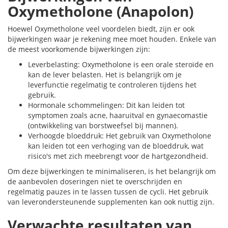
Oxymetholone (Anapolon)
Hoewel Oxymetholone veel voordelen biedt, zijn er ook
bijwerkingen waar je rekening mee moet houden. Enkele van
de meest voorkomende bijwerkingen zijn:
Leverbelasting: Oxymetholone is een orale steroïde en
kan de lever belasten. Het is belangrijk om je
leverfunctie regelmatig te controleren tijdens het
gebruik.
Hormonale schommelingen: Dit kan leiden tot
symptomen zoals acne, haaruitval en gynaecomastie
(ontwikkeling van borstweefsel bij mannen).
Verhoogde bloeddruk: Het gebruik van Oxymetholone
kan leiden tot een verhoging van de bloeddruk, wat
risico's met zich meebrengt voor de hartgezondheid.
Om deze bijwerkingen te minimaliseren, is het belangrijk om
de aanbevolen doseringen niet te overschrijden en
regelmatig pauzes in te lassen tussen de cycli. Het gebruik
van leverondersteunende supplementen kan ook nuttig zijn.
Verwachte resultaten van