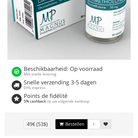
Beschikbaarheid: Op voorraad
Met snelle levering
Snelle verzending 3-5 dagen
DHL express
Points de fidélité
5% cashback
op uw volgende aankoop
49€
(53$)
Bestellen