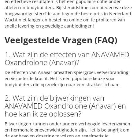
en effectieve resultaten is het een populaire optie onder
atleten en bodybuilders. Bij steroidstime.com bieden we deze
hoogwaardige steroïde aan tegen de beste prijs in Nederland.
Wacht niet langer en bestel nu online om te profiteren van
snelle levering en geweldige aanbiedingen!
Veelgestelde Vragen (FAQ)
1. Wat zijn de effecten van ANAVAMED
Oxandrolone (Anavar)?
De effecten van Anavar omvatten spiergroei, vetverbranding
en verbeterde kracht. Het is een populaire keuze voor
bodybuilders die op zoek zijn naar een strakker lichaam.
2. Wat zijn de bijwerkingen van
ANAVAMED Oxandrolone (Anavar) en
hoe kan ik ze oplossen?
Bijwerkingen kunnen onder andere verhoogde leverenzymen
en hormonale onevenwichtigheden zijn. Het is belangrijk om
de aanbevolen dosering te volgen en regelmatig je