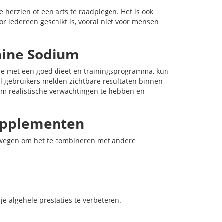
e herzien of een arts te raadplegen. Het is ook
r iedereen geschikt is, vooral niet voor mensen
nine Sodium
tie met een goed dieet en trainingsprogramma, kun
eel gebruikers melden zichtbare resultaten binnen
k om realistische verwachtingen te hebben en
upplementen
erwegen om het te combineren met andere
e algehele prestaties te verbeteren.