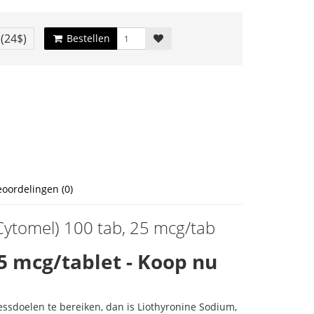
€
(24$)
Bestellen
eoordelingen (0)
Cytomel) 100 tab, 25 mcg/tab
5 mcg/tablet - Koop nu
essdoelen te bereiken, dan is Liothyronine Sodium,