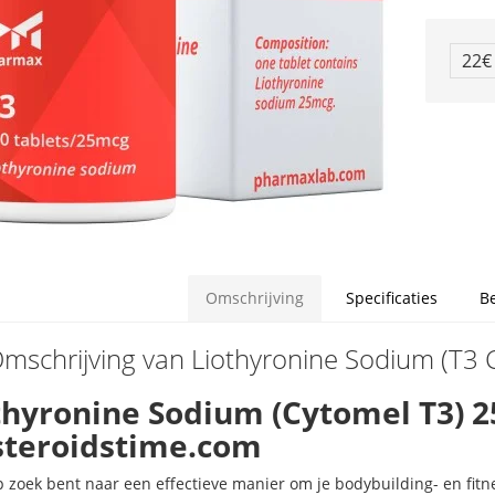
22
Omschrijving
Specificaties
B
mschrijving van Liothyronine Sodium (T3 
thyronine Sodium (Cytomel T3) 2
 steroidstime.com
op zoek bent naar een effectieve manier om je bodybuilding- en fitn