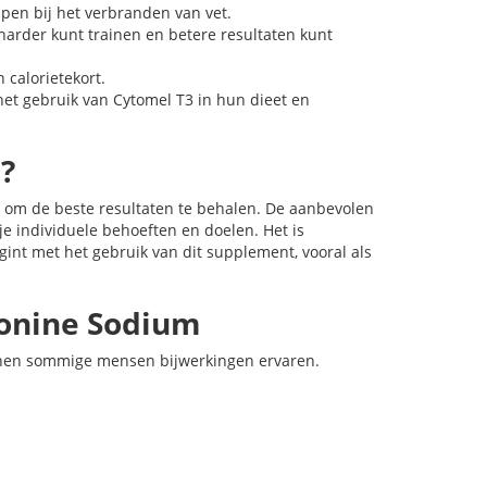
lpen bij het verbranden van vet.
harder kunt trainen en betere resultaten kunt
 calorietekort.
het gebruik van Cytomel T3 in hun dieet en
?
n om de beste resultaten te behalen. De aanbevolen
je individuele behoeften en doelen. Het is
int met het gebruik van dit supplement, vooral als
ronine Sodium
unnen sommige mensen bijwerkingen ervaren.