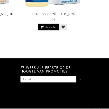
(NPP) 10
Sustanon 10 ml, 250 mg/ml
Stanozolo
36€
Bestellen
WEES ALS EERSTE OP DE
HOOGTE VAN PROMOTIES!