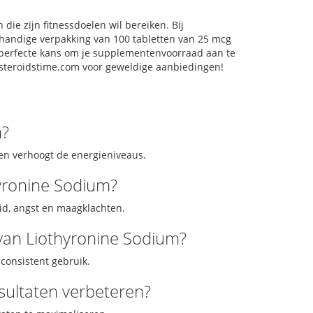
die zijn fitnessdoelen wil bereiken. Bij
handige verpakking van 100 tabletten van 25 mcg
de perfecte kans om je supplementenvoorraad aan te
 steroidstime.com voor geweldige aanbiedingen!
m?
en verhoogt de energieniveaus.
hyronine Sodium?
id, angst en maagklachten.
 van Liothyronine Sodium?
consistent gebruik.
ultaten verbeteren?