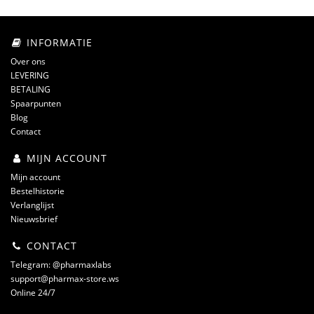
INFORMATIE
Over ons
LEVERING
BETALING
Spaarpunten
Blog
Contact
MIJN ACCOUNT
Mijn account
Bestelhistorie
Verlanglijst
Nieuwsbrief
CONTACT
Telegram: @pharmaxlabs
support@pharmax-store.ws
Online 24/7