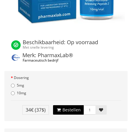
Beschikbaarheid: Op voorraad
Met snelle levering
Merk: PharmaxLab®
Farmaceutisch bedrijf
Dosering
5mg
10mg
34€
(37$)
Bestellen