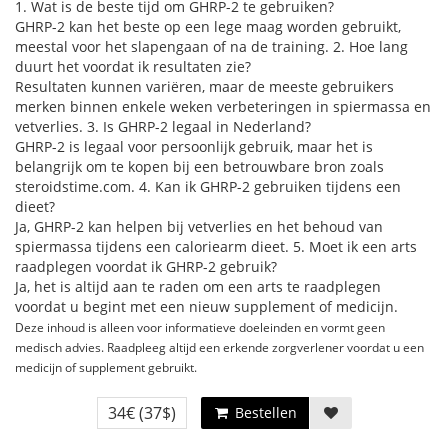
1. Wat is de beste tijd om GHRP-2 te gebruiken?
GHRP-2 kan het beste op een lege maag worden gebruikt,
meestal voor het slapengaan of na de training. 2. Hoe lang
duurt het voordat ik resultaten zie?
Resultaten kunnen variëren, maar de meeste gebruikers
merken binnen enkele weken verbeteringen in spiermassa en
vetverlies. 3. Is GHRP-2 legaal in Nederland?
GHRP-2 is legaal voor persoonlijk gebruik, maar het is
belangrijk om te kopen bij een betrouwbare bron zoals
steroidstime.com. 4. Kan ik GHRP-2 gebruiken tijdens een
dieet?
Ja, GHRP-2 kan helpen bij vetverlies en het behoud van
spiermassa tijdens een caloriearm dieet. 5. Moet ik een arts
raadplegen voordat ik GHRP-2 gebruik?
Ja, het is altijd aan te raden om een arts te raadplegen
voordat u begint met een nieuw supplement of medicijn.
Deze inhoud is alleen voor informatieve doeleinden en vormt geen
medisch advies. Raadpleeg altijd een erkende zorgverlener voordat u een
medicijn of supplement gebruikt.
34€
(37$)
Bestellen