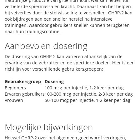
natuurlijke productie van groeihormoon, wat kan leiden tot
verbeterde spiermassa en kracht. Daarnaast kan het helpen
bij vetverlies door de stofwisseling te versnellen. GHRP-2 kan
ook bijdragen aan een sneller herstel na intensieve
trainingen, waardoor gebruikers sneller kunnen terugkeren
naar hun trainingsroutine.
Aanbevolen dosering
De dosering van GHRP-2 kan variëren afhankelijk van de
ervaring van de gebruiker en de specifieke doelen. Hier is een
richtlijn voor verschillende gebruikersgroepen:
Gebruikersgroep
Dosering
Beginners
100 mcg per injectie, 1-2 keer per dag
Ervaren gebruikers
100-200 mcg per injectie, 2-3 keer per dag
Vrouwen
50-100 mcg per injectie, 1-2 keer per dag
Mogelijke bijwerkingen
Hoewel GHRP-2 over het algemeen goed wordt verdragen,