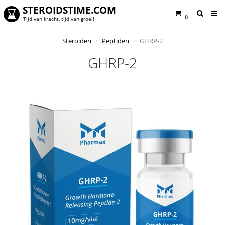
STEROIDSTIME.COM
0
Tijd van kracht, tijd van groei!
Steroïden
Peptiden
GHRP-2
GHRP-2